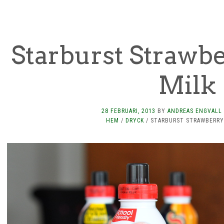
Starburst Strawb
Milk
28 FEBRUARI, 2013
BY
ANDREAS ENGVALL
HEM
/
DRYCK
/
STARBURST STRAWBERRY