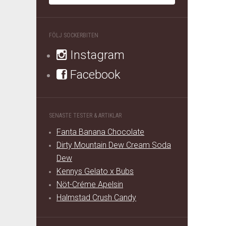
FÖLJ SOCKERBITEN
Instagram
Facebook
SENASTE TESTER & ARTIKLAR
Fanta Banana Chocolate
Dirty Mountain Dew Cream Soda
Dew
Kennys Gelato x Bubs
Nöt-Créme Apelsin
Halmstad Crush Candy