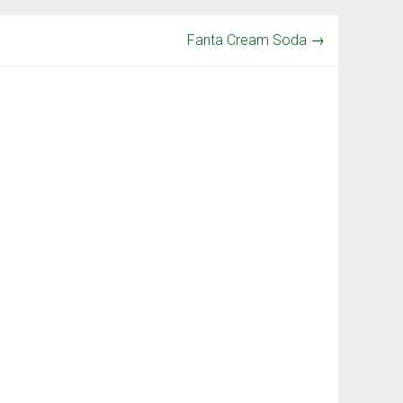
Fanta Cream Soda
→