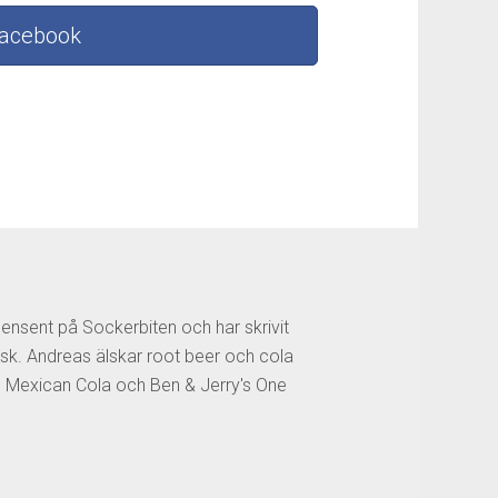
Facebook
censent på Sockerbiten och har skrivit
sk. Andreas älskar root beer och cola
os Mexican Cola och Ben & Jerry's One