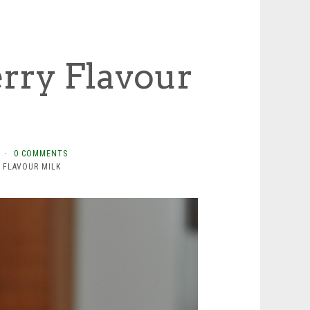
erry Flavour
·
0 COMMENTS
 FLAVOUR MILK