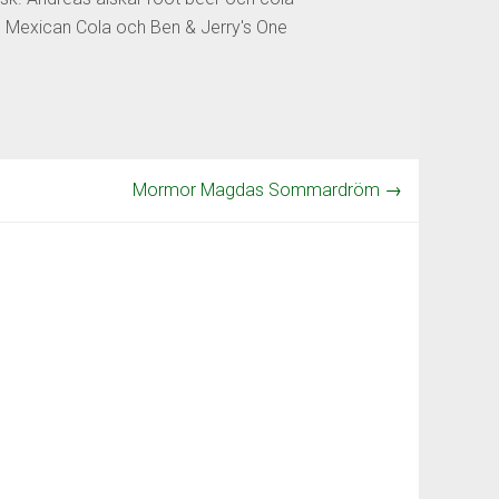
os Mexican Cola och Ben & Jerry's One
Mormor Magdas Sommardröm
→