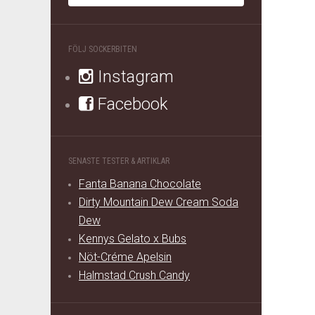
FÖLJ SOCKERBITEN
Instagram
Facebook
SENASTE TESTER & ARTIKLAR
Fanta Banana Chocolate
Dirty Mountain Dew Cream Soda
Dew
Kennys Gelato x Bubs
Nöt-Créme Apelsin
Halmstad Crush Candy