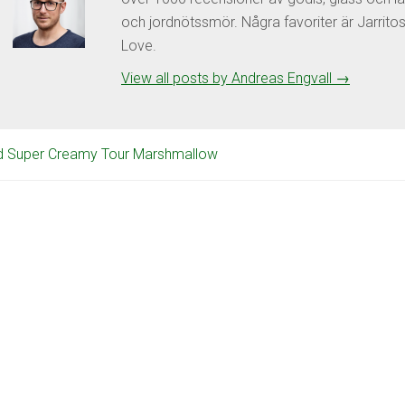
och jordnötssmör. Några favoriter är Jarrit
Love.
View all posts by Andreas Engvall
→
d Super Creamy Tour Marshmallow