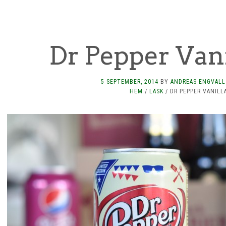
Dr Pepper Vani
5 SEPTEMBER, 2014
BY
ANDREAS ENGVALL
HEM
/
LÄSK
/
DR PEPPER VANILL