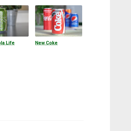
la Life
New Coke