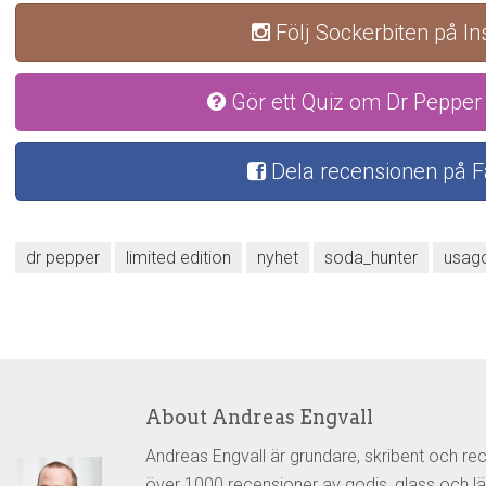
Följ Sockerbiten på I
Gör ett Quiz om Dr Pepper 
Dela recensionen på 
dr pepper
limited edition
nyhet
soda_hunter
usag
About Andreas Engvall
Andreas Engvall är grundare, skribent och re
över 1000 recensioner av godis, glass och lä