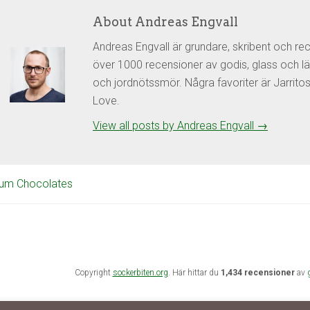
About Andreas Engvall
Andreas Engvall är grundare, skribent och re
över 1000 recensioner av godis, glass och lä
och jordnötssmör. Några favoriter är Jarrit
Love.
View all posts by Andreas Engvall
→
m Chocolates
Copyright
sockerbiten.org
. Här hittar du
1,434 recensioner
av