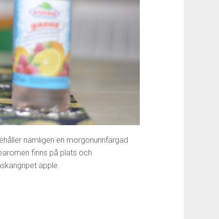
ehåller nämligen en morgonurinfärgad
earomen finns på plats och
kangripet äpple.