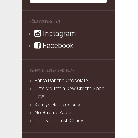
FÖLJ SOCKERBITEN
Instagram
Facebook
SENASTE TESTER & ARTIKLAR
Fanta Banana Chocolate
Dirty Mountain Dew Cream Soda
Dew
Kennys Gelato x Bubs
Nöt-Créme Apelsin
Halmstad Crush Candy