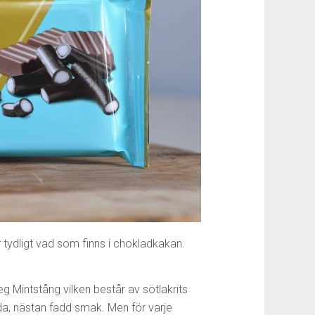
tydligt vad som finns i chokladkakan.
g Mintstång vilken består av sötlakrits
da, nästan fadd smak. Men för varje