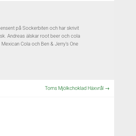
censent på Sockerbiten och har skrivit
sk. Andreas älskar root beer och cola
os Mexican Cola och Ben & Jerry's One
Toms Mjölkchoklad Häxvrål
→