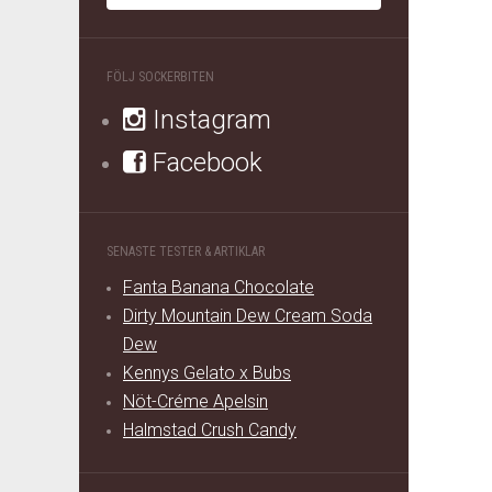
FÖLJ SOCKERBITEN
Instagram
Facebook
SENASTE TESTER & ARTIKLAR
Fanta Banana Chocolate
Dirty Mountain Dew Cream Soda
Dew
Kennys Gelato x Bubs
Nöt-Créme Apelsin
Halmstad Crush Candy