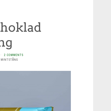
hoklad
ng
·
2 COMMENTS
 MINTSTÅNG