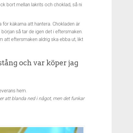
k bort mellan lakrits och choklad, så ni
 för käkarna att hantera. Chokladen är
början så tar de igen det i eftersmaken.
m att eftersmaken aldrig ska ebba ut, likt
tång och var köper jag
leverans hem.
er att blanda ned i något, men det funkar