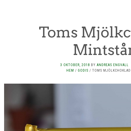
Toms Mjölkc
Mintstå
3 OKTOBER, 2018
BY
ANDREAS ENGVALL
HEM
/
GODIS
/
TOMS MJÖLKCHOKLAD