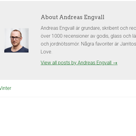
About Andreas Engvall
Andreas Engvall är grundare, skribent och re
över 1000 recensioner av godis, glass och lä
och jordnötssmör. Några favoriter är Jarrit
Love.
View all posts by Andreas Engvall
→
Vinter