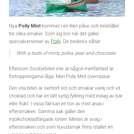
Nya
Polly Mint
kommer i en liten påse och innehåller
tre olika smaker. Som sig bör när det gäller
specialversioner av
Polly
. De beskrivs såhär:
With a taste of minty polka, pear and chocolate.
Eftersom Sockerbiten inte är någon mintfantast är
förhoppningarna låga. Men Polly Mint överraskar.
Den vita biten är oerhört söt och smakar vanilj och vit
choklad och har en lätt syrlig fyllning med inslag av bär
eller frukt. I vissa fall kan en ton av mint anas i
eftersmaken. Samma sak gäller den
mjölkchokladfärgade lorten. Minten är svag i
eftersmaken och som huvudsmak finns istället en