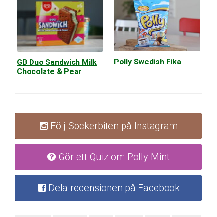
Polly Swedish Fika
GB Duo Sandwich Milk
Chocolate & Pear
Följ Sockerbiten på Instagram
Gör ett Quiz om Polly Mint
Dela recensionen på Facebook