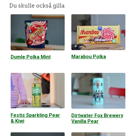
Du skulle också gilla
Marabou Polka
Dumle Polka Mint
Festis Sparkling Pear
Dirtwater Fox Brewery
& Kiwi
Vanilla Pear