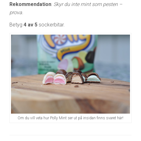
Rekommendation
:
Skyr du inte mint som pesten –
prova.
Betyg
4 av 5
sockerbitar.
Om du vill veta hur Polly Mint ser ut på insidan finns svaret här!