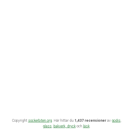
Copyright
sockerbiten.org
. Här hittar du
1,437 recensioner
av
godis
,
glass
,
bakverk,
dryck
och
läsk
.