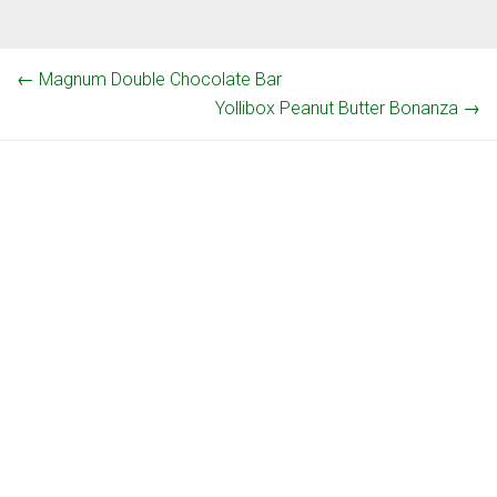
←
Magnum Double Chocolate Bar
Yollibox Peanut Butter Bonanza
→