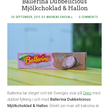
Ballerina Dubbelicious
Mjölkchoklad & Hallon
30 SEPTEMBER, 2015
BY
ANDREAS ENGVALL
·
0 COMMENTS
Ballerina tar steget och blir Sveriges svar på
Oreo
med
dubbel fyllning i och med
Ballerina Dubbelicious
Mjölkchoklad & Hallon
. Direkt ser man att kakorna är