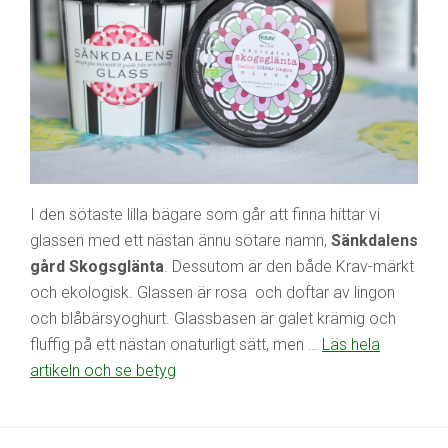
I den sötaste lilla bägare som går att finna hittar vi
glassen med ett nästan ännu sötare namn,
Sänkdalens
gård Skogsglänta
. Dessutom är den både Krav-märkt
och ekologisk. Glassen är rosa och doftar av lingon
och blåbärsyoghurt. Glassbasen är galet krämig och
fluffig på ett nästan onaturligt sätt, men …
Läs hela
artikeln och se betyg