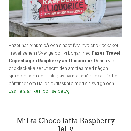
Fazer har brakat på och släppt fyra nya chokladkakor i
Travel-serien i Sverige och vi börjar med
Fazer Travel
Copenhagen Raspberry and Liquorice
. Denna vita
chokladkaka ser ut som den smittas med någon
sjukdom som ger utslag av svarta små prickar. Doften
påminner om Hallonlakritsskalle med sin syrliga och …
Läs hela artikeln och se betyg
Milka Choco Jaffa Raspberry
Jelly