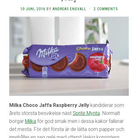
10 JUNI, 2016
BY
ANDREAS ENGVALL
·
2 COMMENTS
Milka Choco Jaffa Raspberry Jelly
kandiderar som
årets största besvikelse näst
Sprite Mynta
. Normalt
borgar
Milka
för god smak men i dessa kakor fallerar
det mesta. För det första är de lätta som papper och
innehåller en seg gelé med ytterst läskig konsistens