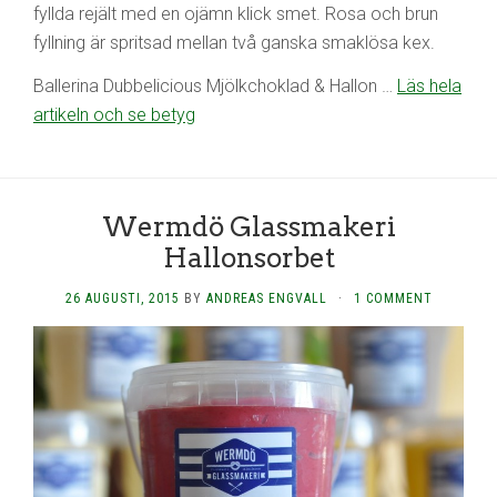
fyllda rejält med en ojämn klick smet. Rosa och brun
fyllning är spritsad mellan två ganska smaklösa kex.
Ballerina Dubbelicious Mjölkchoklad & Hallon …
Läs hela
artikeln och se betyg
Wermdö Glassmakeri
Hallonsorbet
26 AUGUSTI, 2015
BY
ANDREAS ENGVALL
·
1 COMMENT