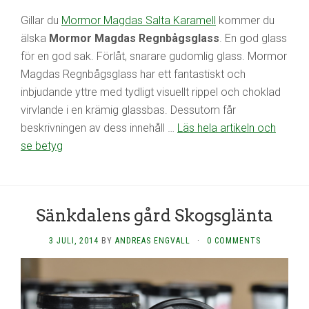
Gillar du
Mormor Magdas Salta Karamell
kommer du
älska
Mormor Magdas Regnbågsglass
. En god glass
för en god sak. Förlåt, snarare gudomlig glass. Mormor
Magdas Regnbågsglass har ett fantastiskt och
inbjudande yttre med tydligt visuellt rippel och choklad
virvlande i en krämig glassbas. Dessutom får
beskrivningen av dess innehåll …
Läs hela artikeln och
se betyg
Sänkdalens gård Skogsglänta
3 JULI, 2014
BY
ANDREAS ENGVALL
·
0 COMMENTS