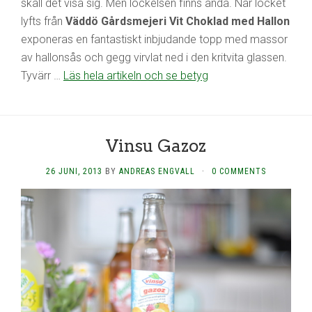
skall det visa sig. Men lockelsen finns ändå. När locket
lyfts från
Väddö Gårdsmejeri Vit Choklad med Hallon
exponeras en fantastiskt inbjudande topp med massor
av hallonsås och gegg virvlat ned i den kritvita glassen.
Tyvärr …
Läs hela artikeln och se betyg
Vinsu Gazoz
26 JUNI, 2013
BY
ANDREAS ENGVALL
·
0 COMMENTS