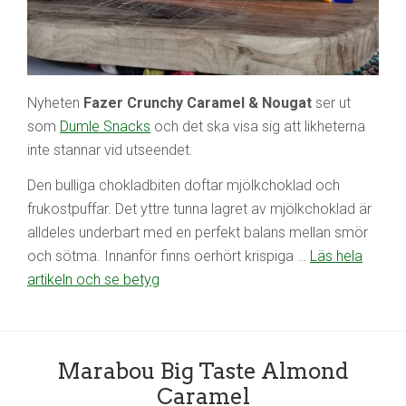
Nyheten
Fazer Crunchy Caramel & Nougat
ser ut
som
Dumle Snacks
och det ska visa sig att likheterna
inte stannar vid utseendet.
Den bulliga chokladbiten doftar mjölkchoklad och
frukostpuffar. Det yttre tunna lagret av mjölkchoklad är
alldeles underbart med en perfekt balans mellan smör
och sötma. Innanför finns oerhört krispiga …
Läs hela
artikeln och se betyg
Marabou Big Taste Almond
Caramel