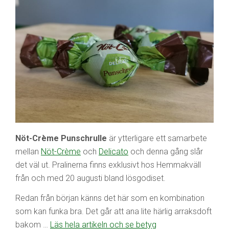
Nöt-Crème Punschrulle
är ytterligare ett samarbete
mellan
Nöt-Crème
och
Delicato
och denna gång slår
det väl ut. Pralinerna finns exklusivt hos Hemmakväll
från och med 20 augusti bland lösgodiset.
Redan från början känns det här som en kombination
som kan funka bra. Det går att ana lite härlig arraksdoft
bakom …
Läs hela artikeln och se betyg