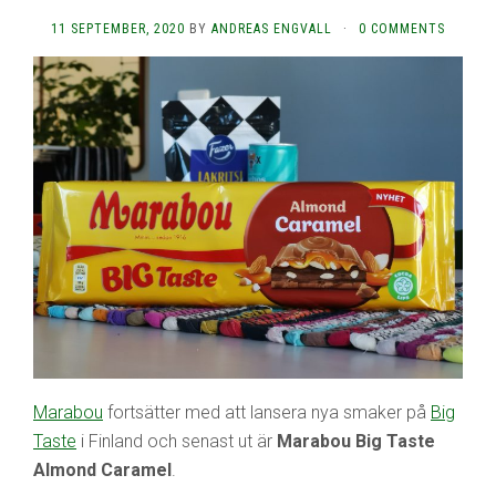
11 SEPTEMBER, 2020
BY
ANDREAS ENGVALL
·
0 COMMENTS
Marabou
fortsätter med att lansera nya smaker på
Big
Taste
i Finland och senast ut är
Marabou Big Taste
Almond Caramel
.