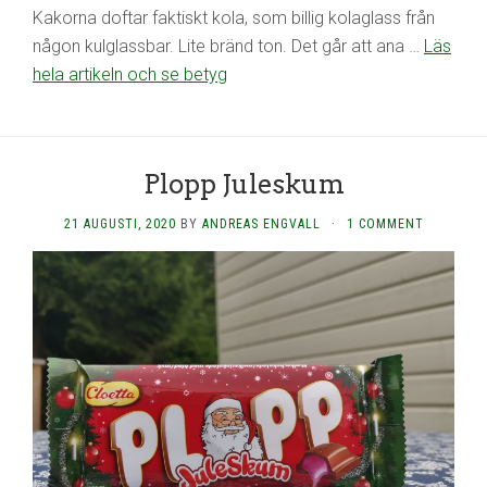
Kakorna doftar faktiskt kola, som billig kolaglass från
någon kulglassbar. Lite bränd ton. Det går att ana …
Läs
hela artikeln och se betyg
Plopp Juleskum
21 AUGUSTI, 2020
BY
ANDREAS ENGVALL
·
1 COMMENT