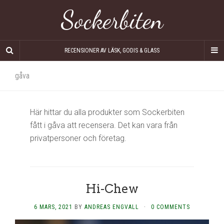
Sockerbiten
RECENSIONER AV LÄSK, GODIS & GLASS
gåva
Här hittar du alla produkter som Sockerbiten
fått i gåva att recensera. Det kan vara från
privatpersoner och företag.
Hi-Chew
6 MARS, 2021
BY
ANDREAS ENGVALL
·
0 COMMENTS