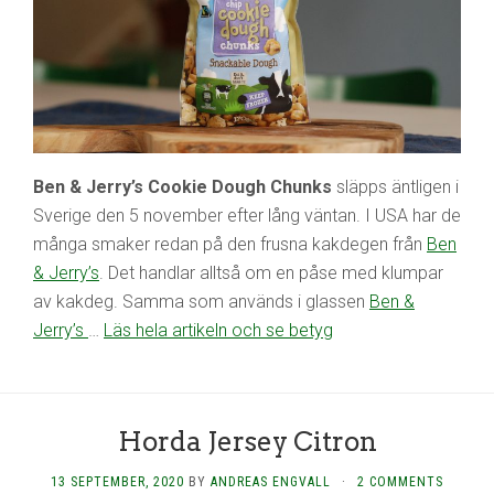
Ben & Jerry’s Cookie Dough Chunks
släpps äntligen i
Sverige den 5 november efter lång väntan. I USA har de
många smaker redan på den frusna kakdegen från
Ben
& Jerry’s
. Det handlar alltså om en påse med klumpar
av kakdeg. Samma som används i glassen
Ben &
Jerry’s
…
Läs hela artikeln och se betyg
Horda Jersey Citron
13 SEPTEMBER, 2020
BY
ANDREAS ENGVALL
·
2 COMMENTS