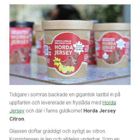
Tidigare i somras backade en gigantisk lastbil in på
uppfarten och levererade en fryslåda med
Horda
Jersey
och där i fanns guldkornet
Horda Jersey
Citron
.
Glassen doftar gräddigt och syrligt av citron.
Konsistensen är len och alldeles underbar. Som en