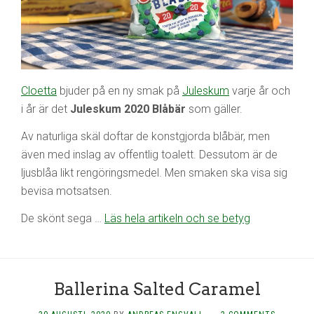
Cloetta
bjuder på en ny smak på
Juleskum
varje år och
i år är det
Juleskum 2020 Blåbär
som gäller.
Av naturliga skäl doftar de konstgjorda blåbär, men
även med inslag av offentlig toalett. Dessutom är de
ljusblåa likt rengöringsmedel. Men smaken ska visa sig
bevisa motsatsen.
De skönt sega …
Läs hela artikeln och se betyg
Ballerina Salted Caramel