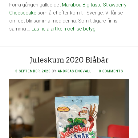
Förra gången gällde det
Marabou Big taste Strawberry
Cheesecake
som året efter kom till Sverige. Vi får se
om det blir samma med denna. Som tidigare finns
samma …
Läs hela artikeln och se betyg
Juleskum 2020 Blåbär
5 SEPTEMBER, 2020
BY
ANDREAS ENGVALL
·
0 COMMENTS