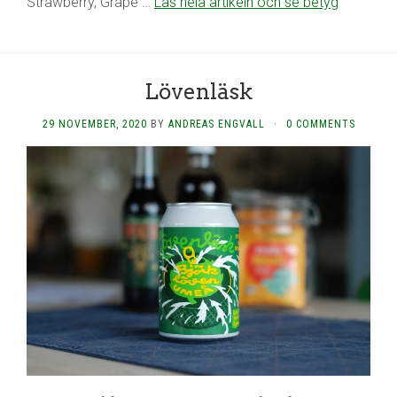
Strawberry, Grape …
Läs hela artikeln och se betyg
Lövenläsk
29 NOVEMBER, 2020
BY
ANDREAS ENGVALL
·
0 COMMENTS