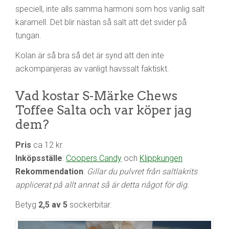
speciell, inte alls samma harmoni som hos vanlig salt
karamell. Det blir nästan så salt att det svider på
tungan.
Kolan är så bra så det är synd att den inte
ackompanjeras av vanligt havssalt faktiskt.
Vad kostar S-Märke Chews
Toffee Salta och var köper jag
dem?
Pris
ca 12 kr.
Inköpsställe
:
Coopers Candy
och
Klippkungen
Rekommendation
:
Gillar du pulvret från saltlakrits
applicerat på allt annat så är detta något för dig.
Betyg
2,5 av 5
sockerbitar.