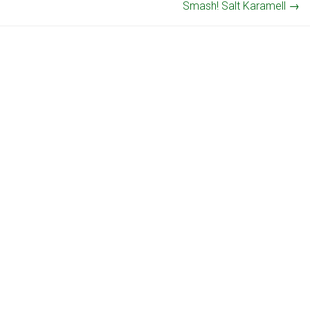
Smash! Salt Karamell
→