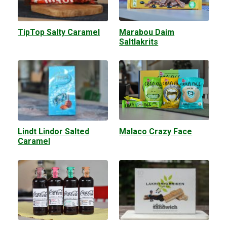
Marabou Daim
TipTop Salty Caramel
Saltlakrits
Malaco Crazy Face
Lindt Lindor Salted
Caramel