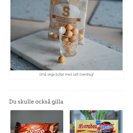
Små sega bollar med salt överdrag!
Du skulle också gilla