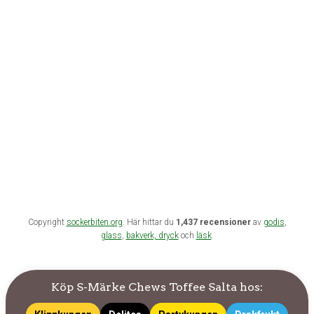
Copyright
sockerbiten.org
. Här hittar du
1,437 recensioner
av
godis
,
glass
,
bakverk,
dryck
och
läsk
.
Köp S-Märke Chews Toffee Salta hos: