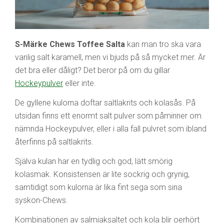
S-Märke Chews Toffee Salta
kan man tro ska vara
vanlig salt karamell, men vi bjuds på så mycket mer. Är
det bra eller dåligt? Det beror på om du gillar
Hockeypulver
eller inte.
De gyllene kulorna doftar saltlakrits och kolasås. På
utsidan finns ett enormt salt pulver som påminner om
nämnda Hockeypulver, eller i alla fall pulvret som ibland
återfinns på saltlakrits.
Själva kulan har en tydlig och god, lätt smörig
kolasmak. Konsistensen är lite sockrig och grynig,
samtidigt som kulorna är lika fint sega som sina
syskon-Chews.
Kombinationen av salmiaksaltet och kola blir oerhört