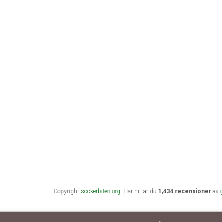
Copyright
sockerbiten.org
. Här hittar du
1,434 recensioner
av