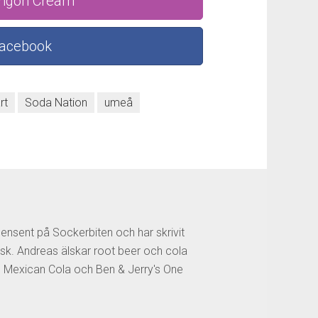
Lingon Cream
Facebook
rt
Soda Nation
umeå
censent på Sockerbiten och har skrivit
sk. Andreas älskar root beer och cola
os Mexican Cola och Ben & Jerry's One