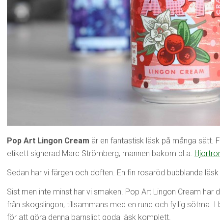
Pop Art Lingon Cream
är en fantastisk läsk på många sätt. F
etikett signerad Marc Strömberg, mannen bakom bl.a.
Hjortro
Sedan har vi färgen och doften. En fin rosaröd bubblande läsk 
Sist men inte minst har vi smaken. Pop Art Lingon Cream har 
från skogslingon, tillsammans med en rund och fyllig sötma. I 
för att göra denna barnsligt goda läsk komplett.