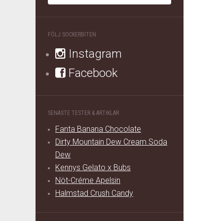
FÖLJ SOCKERBITEN
Instagram
Facebook
SENASTE TESTER & ARTIKLAR
Fanta Banana Chocolate
Dirty Mountain Dew Cream Soda
Dew
Kennys Gelato x Bubs
Nöt-Créme Apelsin
Halmstad Crush Candy