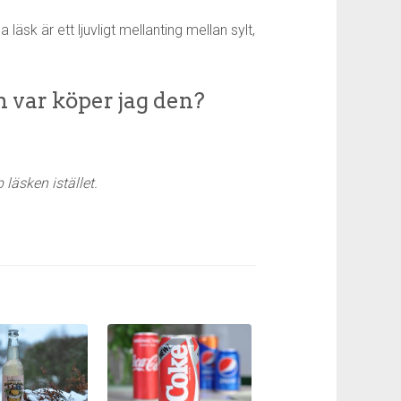
sk är ett ljuvligt mellanting mellan sylt,
 var köper jag den?
läsken istället.