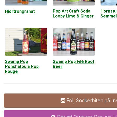
Pop Art Craft Soda
Hornstul
Hjortrongranat
Loopy Lime & Ginger
Semmel
Swamp Pop
Swamp Pop Filé Root
Ponchatoula Pop
Beer
Rouge
Följ Sockerbiten på I