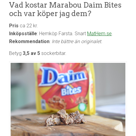
Vad kostar Marabou Daim Bites
och var köper jag dem?
Pris
ca 22 kr.
Inköpsställe
: Hemköp Farsta. Snart
MatHem.se
.
Rekommendation
:
Inte bättre än originalet.
Betyg
3,5 av 5
sockerbitar.