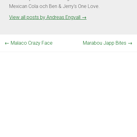
Mexican Cola och Ben & Jerry's One Love.
View all posts by Andreas Engvall
→
←
Malaco Crazy Face
Marabou Japp Bites
→