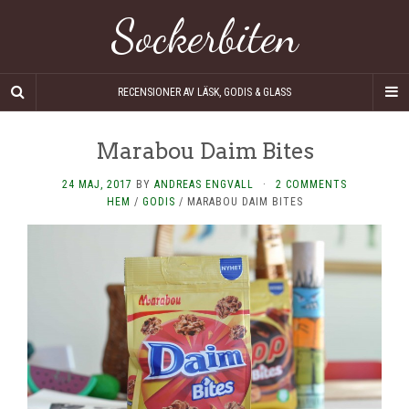
Sockerbiten
RECENSIONER AV LÄSK, GODIS & GLASS
Marabou Daim Bites
24 MAJ, 2017
BY
ANDREAS ENGVALL
·
2 COMMENTS
HEM
/
GODIS
/
MARABOU DAIM BITES