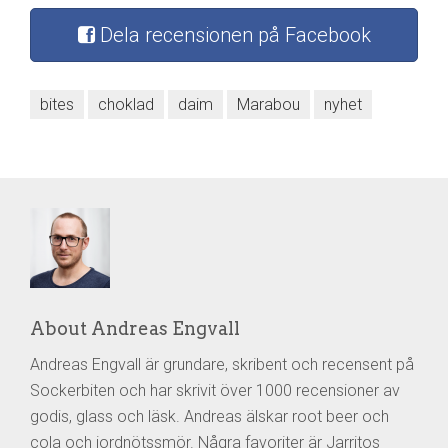
Dela recensionen på Facebook
bites
choklad
daim
Marabou
nyhet
About Andreas Engvall
Andreas Engvall är grundare, skribent och recensent på
Sockerbiten och har skrivit över 1000 recensioner av
godis, glass och läsk. Andreas älskar root beer och
cola och jordnötssmör. Några favoriter är Jarritos