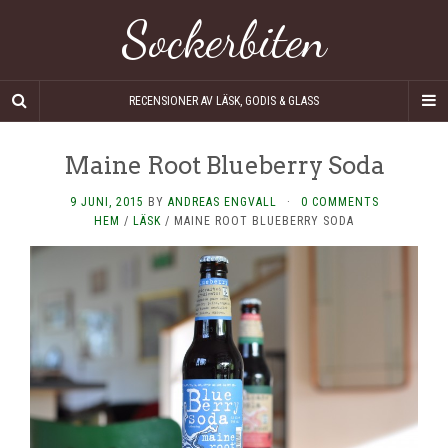
Sockerbiten
RECENSIONER AV LÄSK, GODIS & GLASS
Maine Root Blueberry Soda
9 JUNI, 2015
BY
ANDREAS ENGVALL
·
0 COMMENTS
HEM
/
LÄSK
/
MAINE ROOT BLUEBERRY SODA