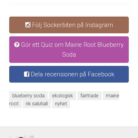
Följ Sockerbiten på Instagram
Gör ett Quiz om Maine Root Blueberry
Soda
Dela recensionen på Facebook
blueberry soda
ekologisk
fairtrade
maine
root
nk saluhall
nyhet