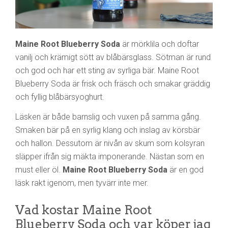
Maine Root Blueberry Soda
är mörklila och doftar
vanilj och krämigt sött av blåbärsglass. Sötman är rund
och god och har ett sting av syrliga bär. Maine Root
Blueberry Soda är frisk och fräsch och smakar gräddig
och fyllig blåbärsyoghurt.
Läsken är både barnslig och vuxen på samma gång.
Smaken bär på en syrlig klang och inslag av körsbär
och hallon. Dessutom är nivån av skum som kolsyran
släpper ifrån sig mäkta imponerande. Nästan som en
must eller öl.
Maine Root Blueberry Soda
är en god
läsk rakt igenom, men tyvärr inte mer.
Vad kostar Maine Root
Blueberry Soda och var köper jag