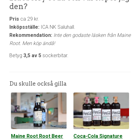
den?
Pris
ca 29 kr.
Inköpsställe:
ICA NK Saluhall.
Rekommendation:
Inte den godaste läsken från Maine
Root. Men köp ändå!
Betyg
3,5 av 5
sockerbitar.
Du skulle också gilla
Maine Root Root Beer
Coca-Cola Signature