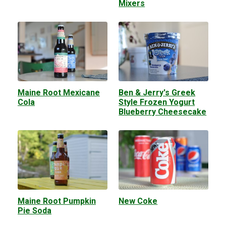
Mixers
Maine Root Mexicane
Ben & Jerry's Greek
Cola
Style Frozen Yogurt
Blueberry Cheesecake
Maine Root Pumpkin
New Coke
Pie Soda