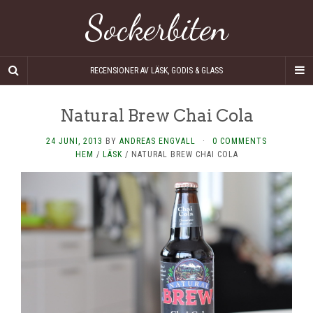
Sockerbiten
RECENSIONER AV LÄSK, GODIS & GLASS
Natural Brew Chai Cola
24 JUNI, 2013
BY
ANDREAS ENGVALL
·
0 COMMENTS
HEM
/
LÄSK
/
NATURAL BREW CHAI COLA