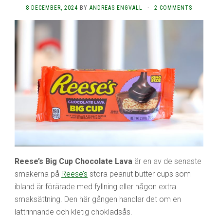
8 DECEMBER, 2024
BY
ANDREAS ENGVALL
·
2 COMMENTS
Reese’s Big Cup Chocolate Lava
är en av de senaste
smakerna på
Reese’s
stora peanut butter cups som
ibland är förärade med fyllning eller någon extra
smaksättning. Den här gången handlar det om en
lättrinnande och kletig chokladsås.