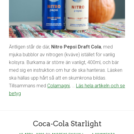
Äntligen står de där,
Nitro Pepsi Draft Cola
, med
mjuka bubblor av nitrogen (kväve) istället för vanlig
kolsyra. Burkarna är större än vanligt, 400ml, och bär
med sig en instruktion om hur de ska hanteras. Läsken
ska hällas upp hårt så att en skumkrona bildas.
Tillsammans med
Colamagni
, …
Läs hela artikeln och se
betyg
Coca-Cola Starlight