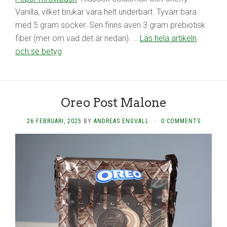
Vanilla, vilket brukar vara helt underbart. Tyvärr bara
med 5 gram socker. Sen finns även 3 gram prebiotisk
fiber (mer om vad det är nedan).
…
Läs hela artikeln
och se betyg
Oreo Post Malone
26 FEBRUARI, 2025
BY
ANDREAS ENGVALL
·
0 COMMENTS