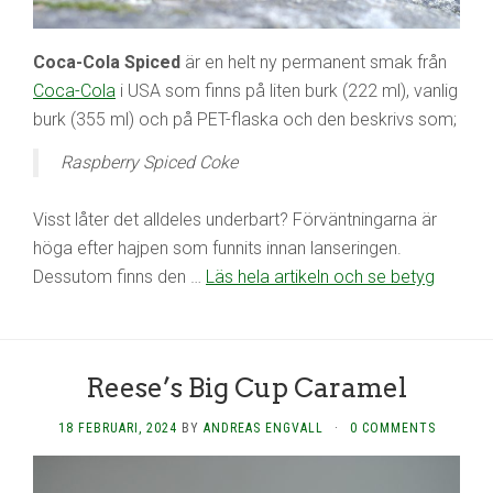
Coca-Cola Spiced
är en helt ny permanent smak från
Coca-Cola
i USA som finns på liten burk (222 ml), vanlig
burk (355 ml) och på PET-flaska och den beskrivs som;
Raspberry Spiced Coke
Visst låter det alldeles underbart? Förväntningarna är
höga efter hajpen som funnits innan lanseringen.
Dessutom finns den …
Läs hela artikeln och se betyg
Reese’s Big Cup Caramel
18 FEBRUARI, 2024
BY
ANDREAS ENGVALL
·
0 COMMENTS