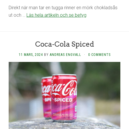
Direkt när man tar en tugga rinner en mörk chokladsås
ut och …
Läs hela artikeln och se betyg
Coca-Cola Spiced
11 MARS, 2024
BY
ANDREAS ENGVALL
·
0 COMMENTS