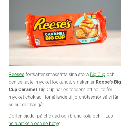
Reese’s
fortsätter smaksätta sina stora
Big Cup
och
den senaste, mycket lockande, smaken är
Reese’s Big
Cup Caramel
. Big Cup har en tendens att ha lite för
mycket choklad i förhållande till jordnötssmör så vi får
se hur det här går.
Doften bjuder på choklad och bränd kola och …
Läs
hela artikeln och se betyg