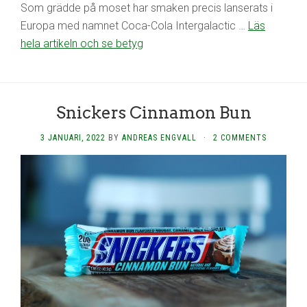
Som grädde på moset har smaken precis lanserats i
Europa med namnet Coca-Cola Intergalactic …
Läs
hela artikeln och se betyg
Snickers Cinnamon Bun
3 JANUARI, 2022
BY
ANDREAS ENGVALL
·
2 COMMENTS