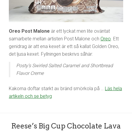
Oreo Post Malone
är ett lyckat men lite oväntat
samarbete mellan artisten Post Malone och
Oreo
. Ett
genidrag är att ena kexet är ett så kallat Golden Oreo,
det ljusa kexet. Fyllningen beskrivs såhär:
Posty’s Swirled Salted Caramel and Shortbread
Flavor Creme
Kakorna doftar starkt av bränd smörkola på …
Läs hela
artikeln och se betyg
Reese’s Big Cup Chocolate Lava