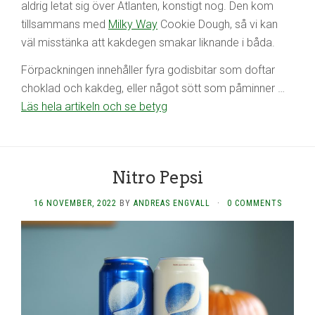
aldrig letat sig över Atlanten, konstigt nog. Den kom
tillsammans med
Milky Way
Cookie Dough, så vi kan
väl misstänka att kakdegen smakar liknande i båda.
Förpackningen innehåller fyra godisbitar som doftar
choklad och kakdeg, eller något sött som påminner …
Läs hela artikeln och se betyg
Nitro Pepsi
16 NOVEMBER, 2022
BY
ANDREAS ENGVALL
·
0 COMMENTS