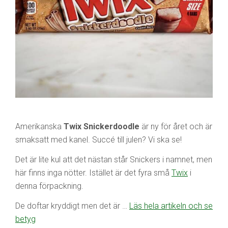
Amerikanska
Twix Snickerdoodle
är ny för året och är
smaksatt med kanel. Succé till julen? Vi ska se!
Det är lite kul att det nästan står Snickers i namnet, men
här finns inga nötter. Istället är det fyra små
Twix
i
denna förpackning.
De doftar kryddigt men det är …
Läs hela artikeln och se
betyg