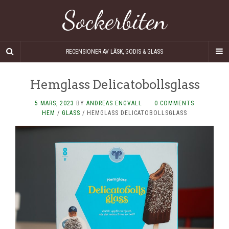
Sockerbiten
RECENSIONER AV LÄSK, GODIS & GLASS
Hemglass Delicatobollsglass
5 MARS, 2023
BY
ANDREAS ENGVALL
·
0 COMMENTS
HEM
/
GLASS
/
HEMGLASS DELICATOBOLLSGLASS