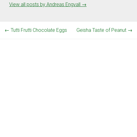
View all posts by Andreas Engvall
→
←
Tutti Frutti Chocolate Eggs
Geisha Taste of Peanut
→