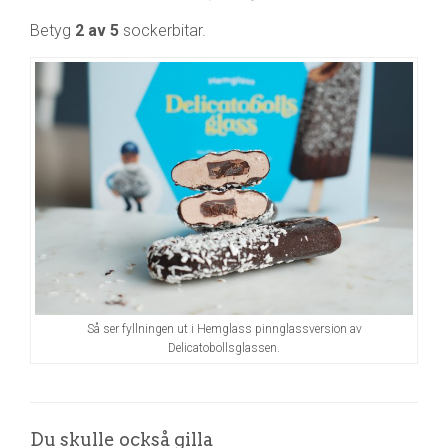
Betyg
2 av 5
sockerbitar.
Så ser fyllningen ut i Hemglass pinnglassversion av
Delicatobollsglassen.
Du skulle också gilla