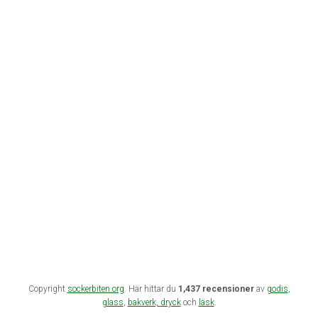
Copyright
sockerbiten.org
. Här hittar du
1,437 recensioner
av
godis
,
glass
,
bakverk,
dryck
och
läsk
.