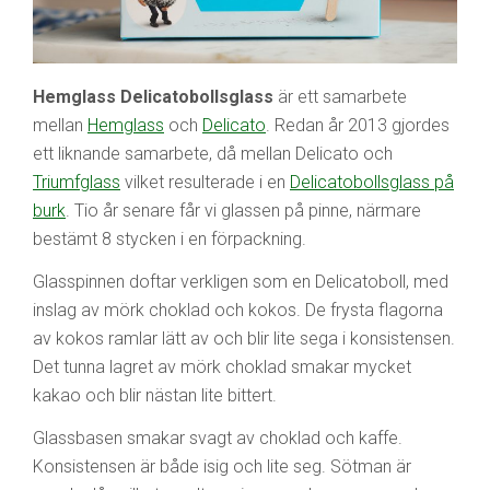
Hemglass Delicatobollsglass
är ett samarbete
mellan
Hemglass
och
Delicato
. Redan år 2013 gjordes
ett liknande samarbete, då mellan Delicato och
Triumfglass
vilket resulterade i en
Delicatobollsglass på
burk
. Tio år senare får vi glassen på pinne, närmare
bestämt 8 stycken i en förpackning.
Glasspinnen doftar verkligen som en Delicatoboll, med
inslag av mörk choklad och kokos. De frysta flagorna
av kokos ramlar lätt av och blir lite sega i konsistensen.
Det tunna lagret av mörk choklad smakar mycket
kakao och blir nästan lite bittert.
Glassbasen smakar svagt av choklad och kaffe.
Konsistensen är både isig och lite seg. Sötman är