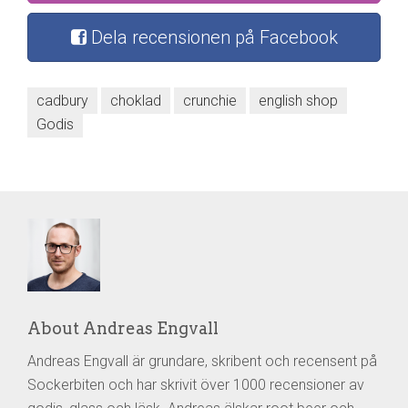
Dela recensionen på Facebook
cadbury
choklad
crunchie
english shop
Godis
About Andreas Engvall
Andreas Engvall är grundare, skribent och recensent på
Sockerbiten och har skrivit över 1000 recensioner av