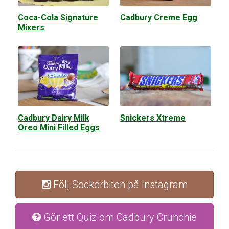
Coca-Cola Signature
Cadbury Creme Egg
Mixers
Cadbury Dairy Milk
Snickers Xtreme
Oreo Mini Filled Eggs
Följ Sockerbiten på Instagram
Gör ett Quiz om Cadbury Crunchie