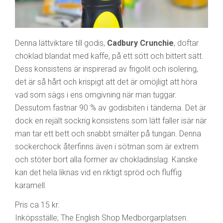
Denna lättviktare till godis,
Cadbury Crunchie
, doftar
choklad blandat med kaffe, på ett sött och bittert sätt.
Dess konsistens är inspirerad av frigolit och isolering,
det är så hårt och krispigt att det är omöjligt att höra
vad som sägs i ens omgivning när man tuggar.
Dessutom fastnar 90 % av godisbiten i tänderna. Det är
dock en rejält sockrig konsistens som lätt faller isär när
man tar ett bett och snabbt smälter på tungan. Denna
sockerchock återfinns även i sötman som är extrem
och stöter bort alla former av chokladinslag. Kanske
kan det hela liknas vid en riktigt spröd och fluffig
karamell.
Pris ca 15 kr.
Inköpsställe; The English Shop Medborgarplatsen.