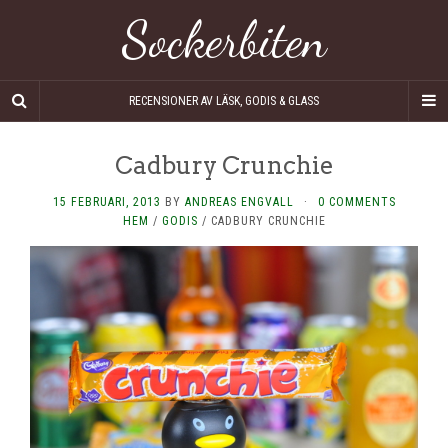
Sockerbiten
RECENSIONER AV LÄSK, GODIS & GLASS
Cadbury Crunchie
15 FEBRUARI, 2013
BY
ANDREAS ENGVALL
·
0 COMMENTS
HEM
/
GODIS
/
CADBURY CRUNCHIE