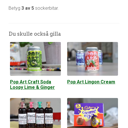
Betyg
3 av 5
sockerbitar.
Du skulle också gilla
Pop Art Craft Soda
Pop Art Lingon Cream
Loopy Lime & Ginger