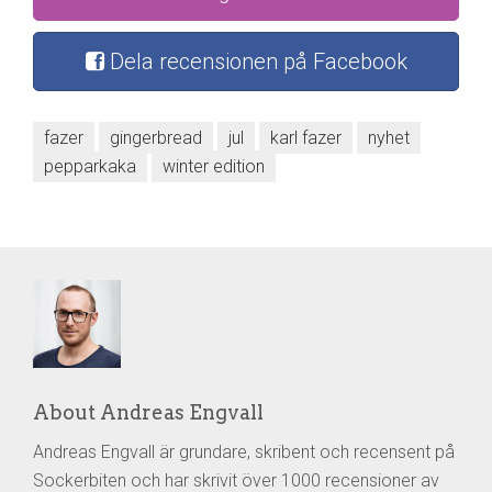
Dela recensionen på Facebook
fazer
gingerbread
jul
karl fazer
nyhet
pepparkaka
winter edition
About Andreas Engvall
Andreas Engvall är grundare, skribent och recensent på
Sockerbiten och har skrivit över 1000 recensioner av