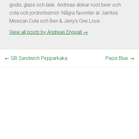
godis, glass och läsk. Andreas älskar root beer och
cola och jordnötssmör. Några favoriter är Jarritos
Mexican Cola och Ben & Jerry's One Love.
View all posts by Andreas Engvall
→
←
GB Sandwich Pepparkaka
Pepsi Blue
→