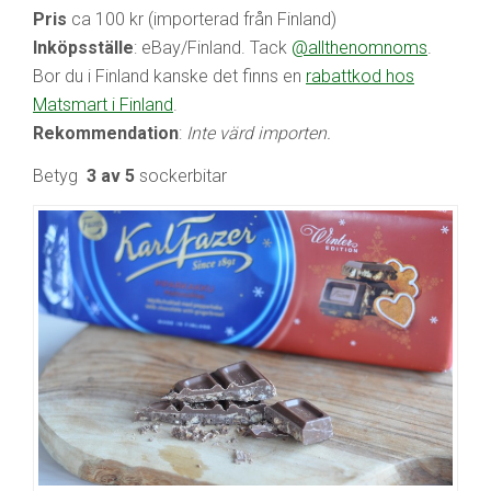
Pris
ca 100 kr (importerad från Finland)
Inköpsställe
: eBay/Finland. Tack
@allthenomnoms
.
Bor du i Finland kanske det finns en
rabattkod hos
Matsmart i Finland
.
Rekommendation
:
Inte värd importen.
Betyg
3 av 5
sockerbitar