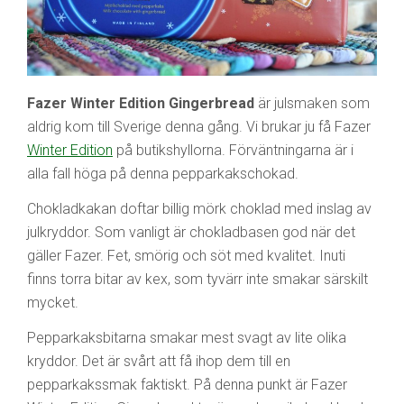
Fazer Winter Edition Gingerbread
är julsmaken som
aldrig kom till Sverige denna gång. Vi brukar ju få Fazer
Winter Edition
på butikshyllorna. Förväntningarna är i
alla fall höga på denna pepparkakschokad.
Chokladkakan doftar billig mörk choklad med inslag av
julkryddor. Som vanligt är chokladbasen god när det
gäller Fazer. Fet, smörig och söt med kvalitet. Inuti
finns torra bitar av kex, som tyvärr inte smakar särskilt
mycket.
Pepparkaksbitarna smakar mest svagt av lite olika
kryddor. Det är svårt att få ihop dem till en
pepparkakssmak faktiskt. På denna punkt är Fazer