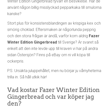
Winter Edition Gingerbread tyvärr en besvikelse. Har de
använt någon billig misslyckad pepparkaka till smulorna
kanske?
Stort plus för konsistensblandingen av krispiga kex och
smörig choklad. Eftersmaken är någorlunda pepprig
och den stora frågan är ändå, varför kom aldrig
Fazer
Winter Edition Gingerbread
till Sverige? Är svaret så
enkelt att den inte levde upp till kraven vi har på andra
sidan Östersjön? Finns på eBay om ni vill köpa till
ockerpris.
P.S. Ursäkta juluppehållet, men nu börjar ju vårnyheterna
trilla in. Så håll utkik här!
Vad kostar Fazer Winter Edition
Gingerbread och var köper jag
den?