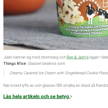
Julen närmar sig med stormsteg och
Ben & Jerry’s
ligger i tä
Things N’ice
. Glassen beskrivs som:
Creamy Caramel Ice Cream with Gingerbread Cookie Piec
När locket lyfts av och glassen fått smälta en stund så framträ
Läs hela artikeln och se betyg