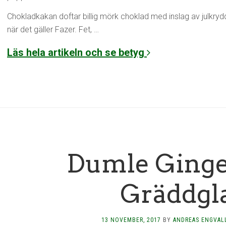
Chokladkakan doftar billig mörk choklad med inslag av julkry
när det gäller Fazer. Fet, …
Läs hela artikeln och se betyg
Dumle Ginge
Gräddgl
13 NOVEMBER, 2017
BY
ANDREAS ENGVAL