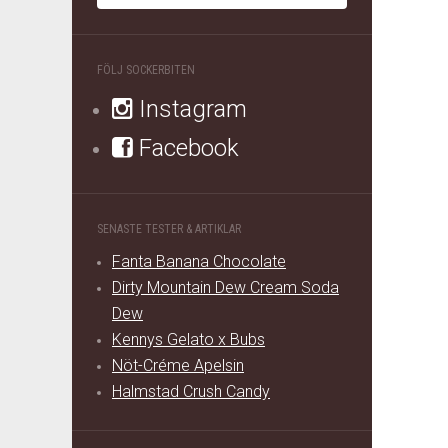
FÖLJ SOCKERBITEN
Instagram
Facebook
SENASTE TESTER & ARTIKLAR
Fanta Banana Chocolate
Dirty Mountain Dew Cream Soda
Dew
Kennys Gelato x Bubs
Nöt-Créme Apelsin
Halmstad Crush Candy