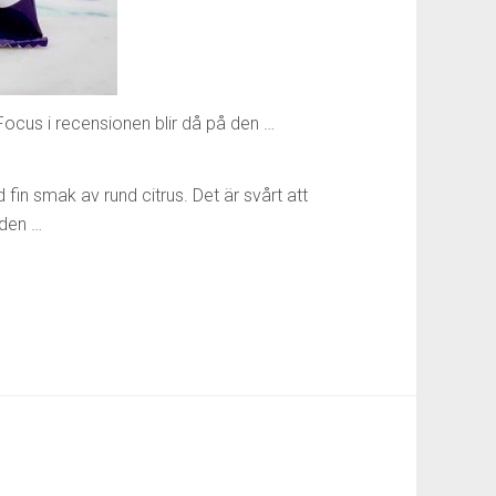
Focus i recensionen blir då på den …
in smak av rund citrus. Det är svårt att
 den …