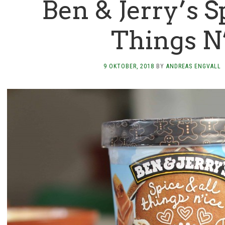
Ben & Jerry’s S
Things N
9 OKTOBER, 2018
BY
ANDREAS ENGVALL