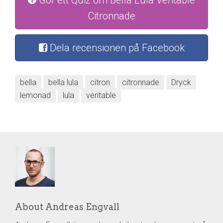
Citronnade
Dela recensionen på Facebook
bella
bella lula
citron
citronnade
Dryck
lemonad
lula
veritable
About Andreas Engvall