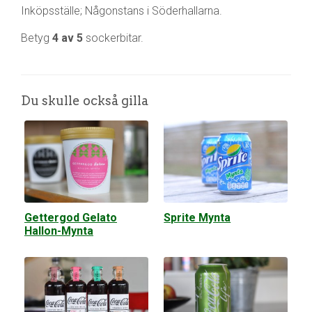
Inköpsställe; Någonstans i Söderhallarna.
Betyg
4 av 5
sockerbitar.
Du skulle också gilla
Gettergod Gelato
Sprite Mynta
Hallon-Mynta