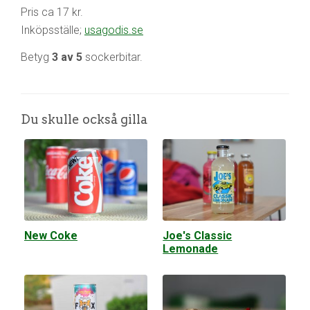
Pris ca 17 kr.
Inköpsställe;
usagodis.se
Betyg
3 av 5
sockerbitar.
Du skulle också gilla
New Coke
Joe's Classic
Lemonade