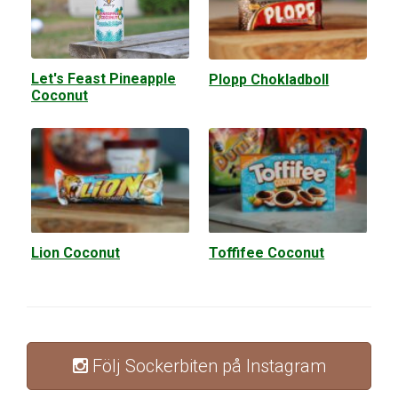
Let's Feast Pineapple
Plopp Chokladboll
Coconut
Lion Coconut
Toffifee Coconut
Följ Sockerbiten på Instagram