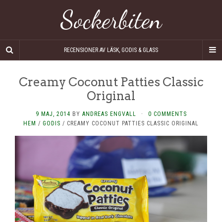
Sockerbiten
RECENSIONER AV LÄSK, GODIS & GLASS
Creamy Coconut Patties Classic
Original
9 MAJ, 2014
BY
ANDREAS ENGVALL
·
0 COMMENTS
HEM
/
GODIS
/
CREAMY COCONUT PATTIES CLASSIC ORIGINAL