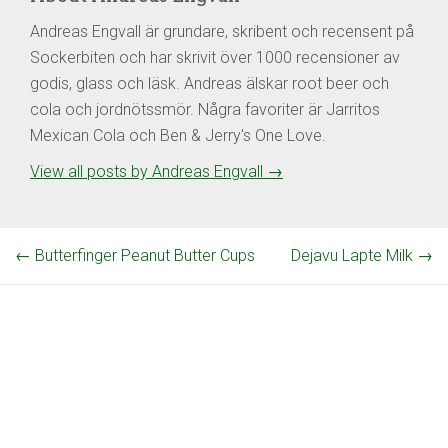
Andreas Engvall är grundare, skribent och recensent på
Sockerbiten och har skrivit över 1000 recensioner av
godis, glass och läsk. Andreas älskar root beer och
cola och jordnötssmör. Några favoriter är Jarritos
Mexican Cola och Ben & Jerry's One Love.
View all posts by Andreas Engvall
→
←
Butterfinger Peanut Butter Cups
Dejavu Lapte Milk
→