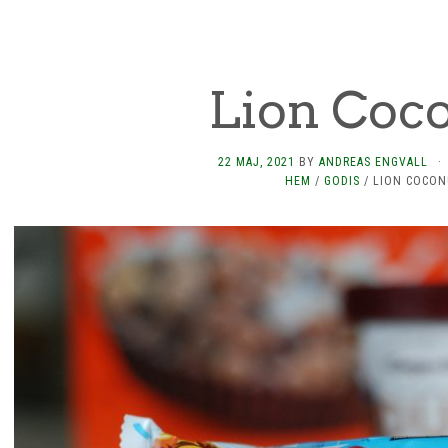
Lion Coc
22 MAJ, 2021
BY
ANDREAS ENGVALL
·
HEM
/
GODIS
/
LION COCON