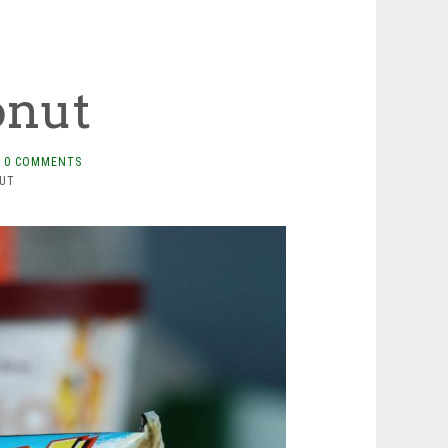
onut
0 COMMENTS
UT