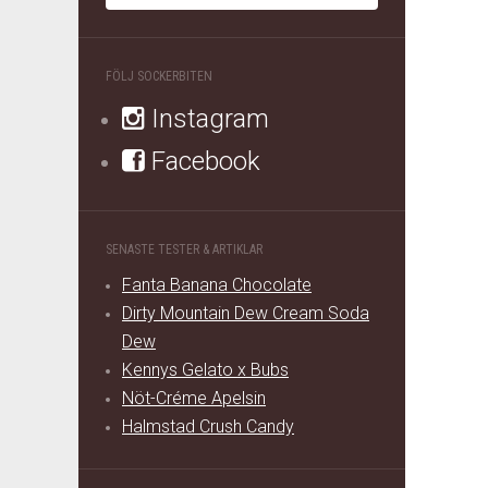
FÖLJ SOCKERBITEN
Instagram
Facebook
SENASTE TESTER & ARTIKLAR
Fanta Banana Chocolate
Dirty Mountain Dew Cream Soda
Dew
Kennys Gelato x Bubs
Nöt-Créme Apelsin
Halmstad Crush Candy