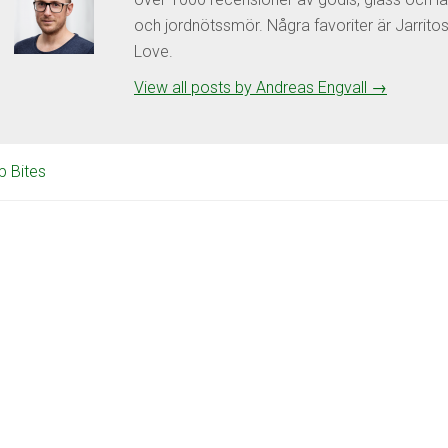
och jordnötssmör. Några favoriter är Jarrit
Love.
View all posts by Andreas Engvall
→
p Bites