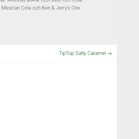
os Mexican Cola och Ben & Jerry's One
TipTop Salty Caramel
→