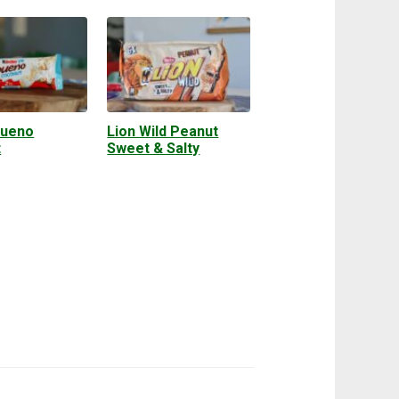
Bueno
Lion Wild Peanut
t
Sweet & Salty