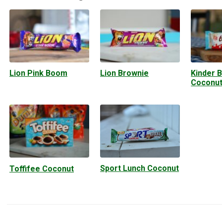
Lion Pink Boom
Lion Brownie
Kinder 
Coconu
Sport Lunch Coconut
Toffifee Coconut