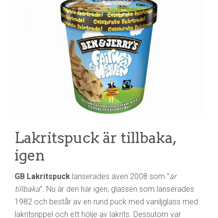
Lakritspuck är tillbaka,
igen
GB Lakritspuck
lanserades även 2008 som ”
är
tillbaka
”. Nu är den här igen, glassen som lanserades
1982 och består av en rund puck med vaniljglass med
lakritsrippel och ett hölje av lakrits. Dessutom var