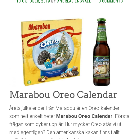
10 OKTOBER, 2019
BY
ANDREAS ENGVALL
·
0 COMMENTS
Marabou Oreo Calendar
Årets julkalender från Marabou är en Oreo-kalender
som helt enkelt heter
Marabou Oreo Calendar
. Första
frågan som dyker upp är; Hur mycket Oreo står vi ut
med egentligen? Den amerikanska kakan finns i allt