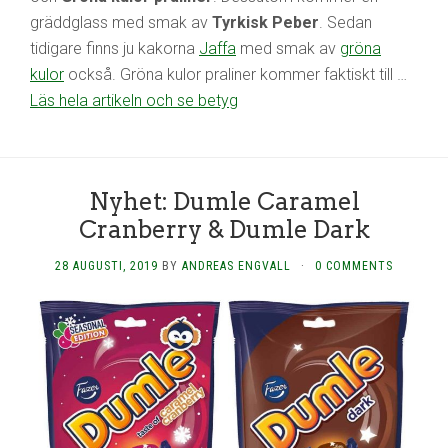
gräddglass med smak av
Tyrkisk Peber
. Sedan
tidigare finns ju kakorna
Jaffa
med smak av
gröna
kulor
också. Gröna kulor praliner kommer faktiskt till …
Läs hela artikeln och se betyg
Nyhet: Dumle Caramel
Cranberry & Dumle Dark
28 AUGUSTI, 2019
BY
ANDREAS ENGVALL
·
0 COMMENTS