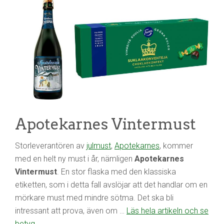
Apotekarnes Vintermust
Storleverantören av
julmust
,
Apotekarnes
, kommer
med en helt ny must i år, nämligen
Apotekarnes
Vintermust
. En stor flaska med den klassiska
etiketten, som i detta fall avslöjar att det handlar om en
mörkare must med mindre sötma. Det ska bli
intressant att prova, även om …
Läs hela artikeln och se
betyg