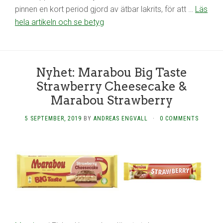
pinnen en kort period gjord av ätbar lakrits, för att …
Läs
hela artikeln och se betyg
Nyhet: Marabou Big Taste
Strawberry Cheesecake &
Marabou Strawberry
5 SEPTEMBER, 2019
BY
ANDREAS ENGVALL
·
0 COMMENTS