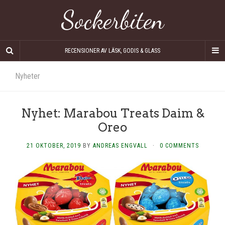
Sockerbiten
RECENSIONER AV LÄSK, GODIS & GLASS
Nyheter
Nyhet: Marabou Treats Daim &
Oreo
21 OKTOBER, 2019
BY
ANDREAS ENGVALL
·
0 COMMENTS