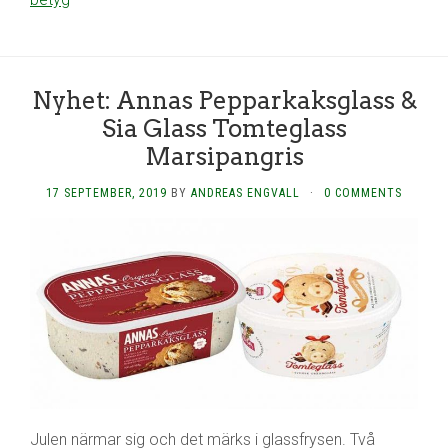
Nyhet: Annas Pepparkaksglass &
Sia Glass Tomteglass
Marsipangris
17 SEPTEMBER, 2019
BY
ANDREAS ENGVALL
·
0 COMMENTS
Julen närmar sig och det märks i glassfrysen. Två