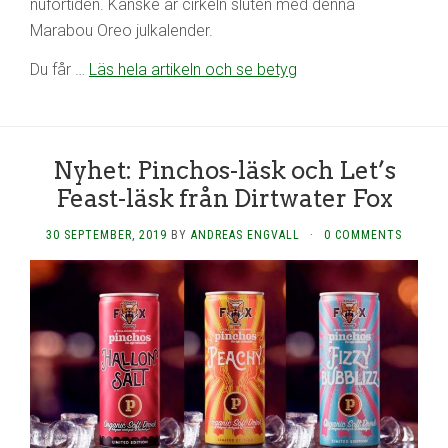
nuförtiden. Kanske är cirkeln sluten med denna
Marabou Oreo julkalender.
Du får …
Läs hela artikeln och se betyg
Nyhet: Pinchos-läsk och Let’s
Feast-läsk från Dirtwater Fox
30 SEPTEMBER, 2019
BY
ANDREAS ENGVALL
·
0 COMMENTS