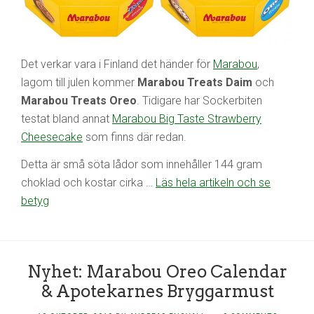
Det verkar vara i Finland det händer för
Marabou
,
lagom till julen kommer
Marabou Treats Daim
och
Marabou Treats Oreo
. Tidigare har Sockerbiten
testat bland annat
Marabou Big Taste Strawberry
Cheesecake
som finns där redan.
Detta är små söta lådor som innehåller 144 gram
choklad och kostar cirka …
Läs hela artikeln och se
betyg
Nyhet: Marabou Oreo Calendar
& Apotekarnes Bryggarmust