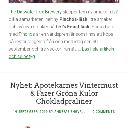
The Dirtwater Fox Brewery
släpper fem ny smaker i två
olika samarbeten, helt ny
Pinchos-läsk
i tre smaker
och två nya smaker på
Let’s Feast läsk
. Samarbetet
med
Pinchos
är en världspremiär som finns att köpa
på restaurangerna från och med idag den 30
september och tre veckor framåt. …
Läs hela artikeln
och se betyg
Nyhet: Apotekarnes Vintermust
& Fazer Gröna Kulor
Chokladpraliner
19 SEPTEMBER, 2019
BY
ANDREAS ENGVALL
·
0 COMMENTS