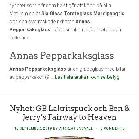
nyheter som när som helst går att köpa på bl.a.
MatHem.se är
Sia Glass Tomteglass Marsipangris
och den överraskade nyheten
Annas
Pepparkaksglass
. Båda smakerna låter roliga och
lockande.
Annas Pepparkaksglass
Annas Pepparkaksglass
är en gräddglass med bitar
av pepparkakor (9 …
Läs hela artikeln och se betyg
Nyhet: GB Lakritspuck och Ben &
Jerry’s Fairway to Heaven
16 SEPTEMBER, 2019
BY
ANDREAS ENGVALL
·
0 COMMENTS