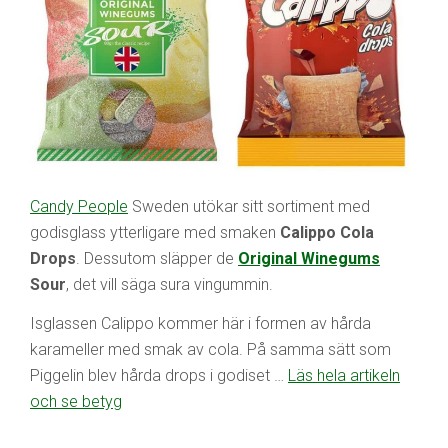
Candy People
Sweden utökar sitt sortiment med
godisglass ytterligare med smaken
Calippo Cola
Drops
. Dessutom släpper de
Original Winegums
Sour
, det vill säga sura vingummin.
Isglassen Calippo kommer här i formen av hårda
karameller med smak av cola. På samma sätt som
Piggelin blev hårda drops i godiset …
Läs hela artikeln
och se betyg