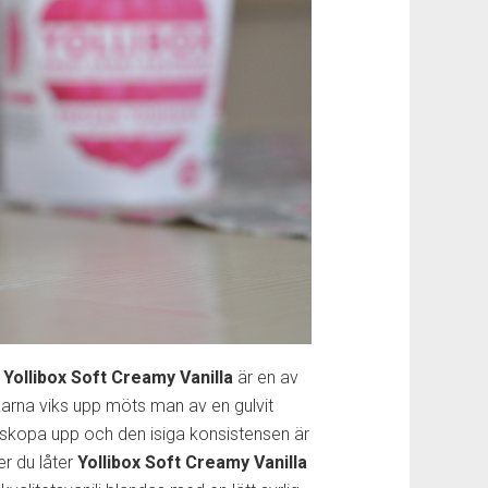
h
Yollibox Soft Creamy Vanilla
är en av
karna viks upp möts man av en gulvit
tt skopa upp och den isiga konsistensen är
er du låter
Yollibox Soft Creamy Vanilla