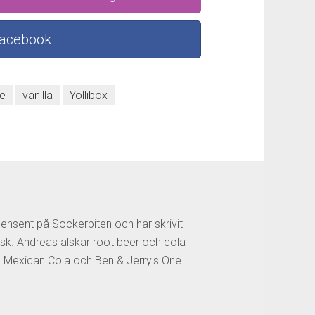
Facebook
ge
vanilla
Yollibox
censent på Sockerbiten och har skrivit
sk. Andreas älskar root beer och cola
os Mexican Cola och Ben & Jerry's One