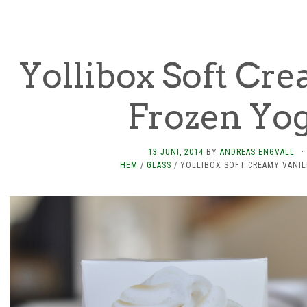
Yollibox Soft Cr
Frozen Yo
13 JUNI, 2014
BY
ANDREAS ENGVALL
·
HEM
/
GLASS
/
YOLLIBOX SOFT CREAMY VANI