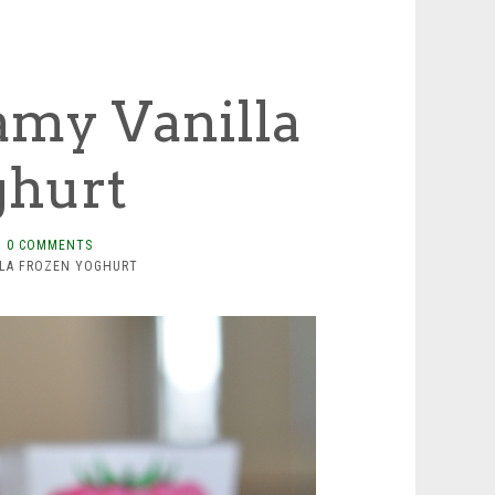
eamy Vanilla
ghurt
0 COMMENTS
LLA FROZEN YOGHURT