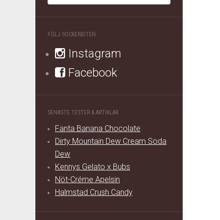
FÖLJ SOCKERBITEN
Instagram
Facebook
SENASTE TESTER & ARTIKLAR
Fanta Banana Chocolate
Dirty Mountain Dew Cream Soda
Dew
Kennys Gelato x Bubs
Nöt-Créme Apelsin
Halmstad Crush Candy