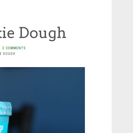
kie Dough
2 COMMENTS
E DOUGH