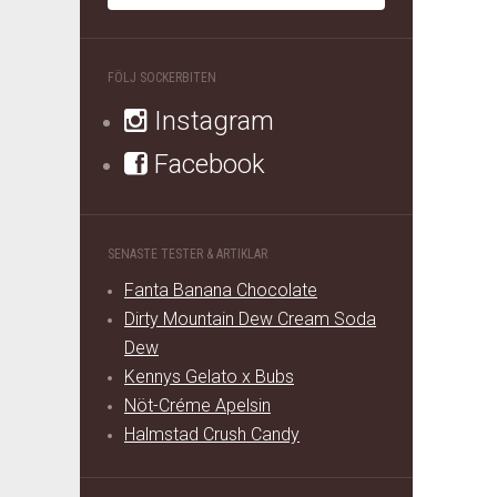
FÖLJ SOCKERBITEN
Instagram
Facebook
SENASTE TESTER & ARTIKLAR
Fanta Banana Chocolate
Dirty Mountain Dew Cream Soda
Dew
Kennys Gelato x Bubs
Nöt-Créme Apelsin
Halmstad Crush Candy