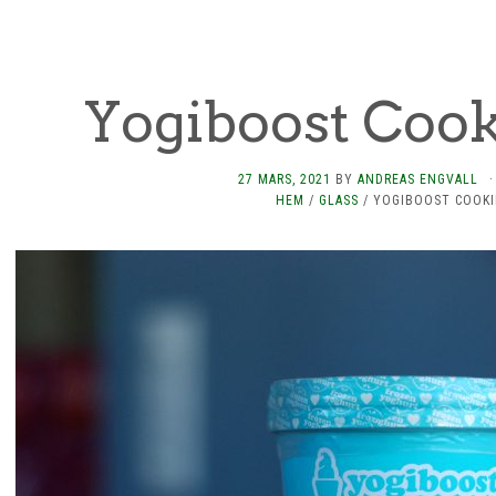
Yogiboost Coo
27 MARS, 2021
BY
ANDREAS ENGVALL
·
HEM
/
GLASS
/
YOGIBOOST COOKI