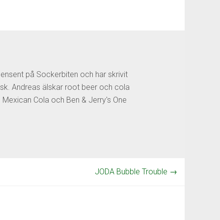
censent på Sockerbiten och har skrivit
sk. Andreas älskar root beer och cola
os Mexican Cola och Ben & Jerry's One
JODA Bubble Trouble
→