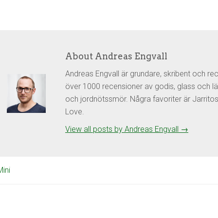
About Andreas Engvall
Andreas Engvall är grundare, skribent och re
över 1000 recensioner av godis, glass och lä
och jordnötssmör. Några favoriter är Jarrit
Love.
View all posts by Andreas Engvall
→
ini