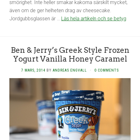
smörighet. Inte heller smakar kakorna särskilt mycket,
även om de ger helheten drag av cheesecake.
Jordgubbsglassen är …
Läs hela artikeln och se betyg
Ben & Jerry’s Greek Style Frozen
Yogurt Vanilla Honey Caramel
7 MARS, 2014
BY
ANDREAS ENGVALL
·
0 COMMENTS