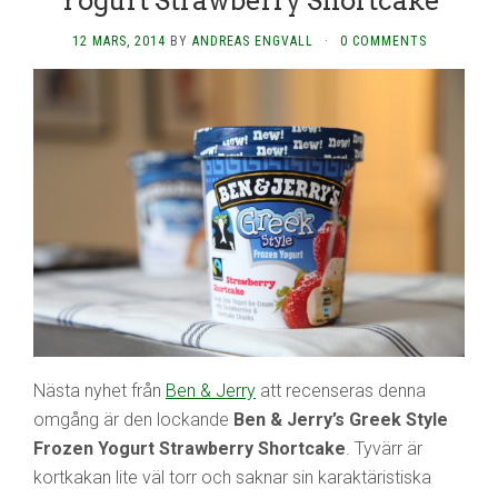
Yogurt Strawberry Shortcake
12 MARS, 2014
BY
ANDREAS ENGVALL
·
0 COMMENTS
Nästa nyhet från
Ben & Jerry
att recenseras denna
omgång är den lockande
Ben & Jerry’s Greek Style
Frozen Yogurt Strawberry Shortcake
. Tyvärr är
kortkakan lite väl torr och saknar sin karaktäristiska