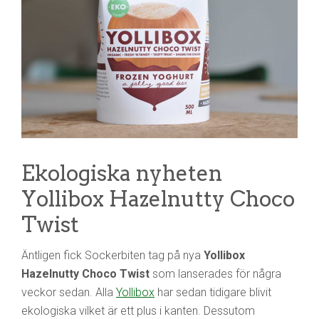
Ekologiska nyheten
Yollibox Hazelnutty Choco
Twist
Äntligen fick Sockerbiten tag på nya
Yollibox
Hazelnutty Choco Twist
som lanserades för några
veckor sedan. Alla
Yollibox
har sedan tidigare blivit
ekologiska vilket är ett plus i kanten. Dessutom