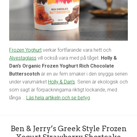
Frozen Yoghurt
verkar fortfarande vara hett och
Alvestaglass
vill också vara med på tåget.
Holly &
Dan’s Organic Frozen Yoghurt Rich Chocolate
Butterscotch
är en av fem smaker i den snygga serien
under varumärket
Holly & Dan’s
. Serien är ekologisk och
som sagt är förpackningarna riktigt lockande, med
långa …
Läs hela artikeln och se betyg
Ben & Jerry’s Greek Style Frozen