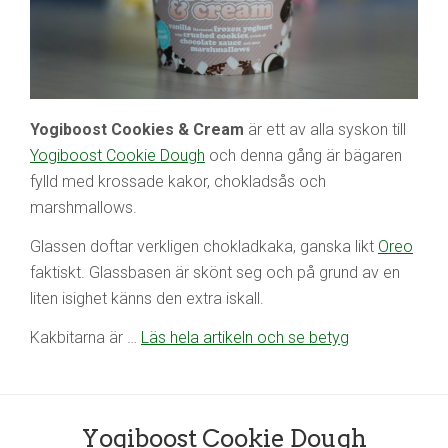
Yogiboost Cookies & Cream
är ett av alla syskon till
Yogiboost Cookie Dough
och denna gång är bägaren
fylld med krossade kakor, chokladsås och
marshmallows.
Glassen doftar verkligen chokladkaka, ganska likt
Oreo
faktiskt. Glassbasen är skönt seg och på grund av en
liten isighet känns den extra iskall.
Kakbitarna är …
Läs hela artikeln och se betyg
Yogiboost Cookie Dough