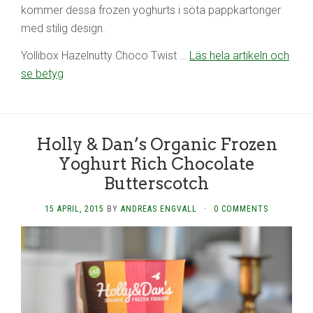
kommer dessa frozen yoghurts i söta pappkartonger
med stilig design.
Yollibox Hazelnutty Choco Twist …
Läs hela artikeln och
se betyg
Holly & Dan’s Organic Frozen
Yoghurt Rich Chocolate
Butterscotch
15 APRIL, 2015
BY
ANDREAS ENGVALL
·
0 COMMENTS