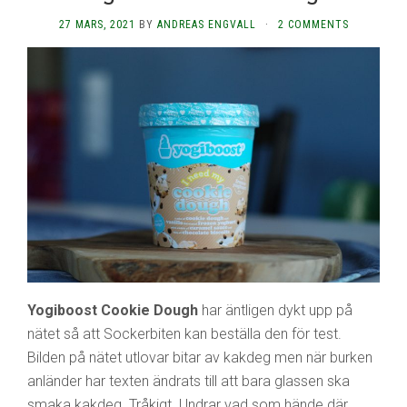
27 MARS, 2021
BY
ANDREAS ENGVALL
·
2 COMMENTS
Yogiboost Cookie Dough
har äntligen dykt upp på
nätet så att Sockerbiten kan beställa den för test.
Bilden på nätet utlovar bitar av kakdeg men när burken
anländer har texten ändrats till att bara glassen ska
smaka kakdeg. Tråkigt. Undrar vad som hände där.