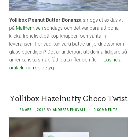
Yollibox Peanut Butter Bonanza
smögs ut exklusivt
på
MatHem.se
i söndags och det var bara att börja
klicka frenetiskt på köp-knappen och vänta in
leveransen. För vad kan vara bättre än jordnötssmör i
glass egentligen? Det är underbart att denna tidigare så
amerikanska smak fått plats i fler och fler …
Läs hela
artikeln och se betyg
Yollibox Hazelnutty Choco Twist
26 APRIL, 2016
BY
ANDREAS ENGVALL
·
0 COMMENTS