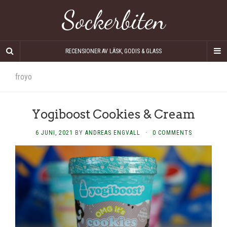
Sockerbiten
RECENSIONER AV LÄSK, GODIS & GLASS
froyo
Yogiboost Cookies & Cream
6 JUNI, 2021
BY
ANDREAS ENGVALL
·
0 COMMENTS