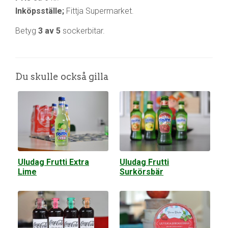
Inköpsställe;
Fittja Supermarket.
Betyg
3 av 5
sockerbitar.
Du skulle också gilla
Uludag Frutti Extra
Uludag Frutti
Lime
Surkörsbär