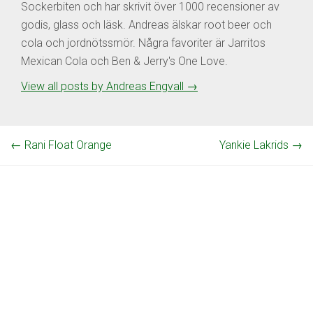
Sockerbiten och har skrivit över 1000 recensioner av
godis, glass och läsk. Andreas älskar root beer och
cola och jordnötssmör. Några favoriter är Jarritos
Mexican Cola och Ben & Jerry's One Love.
View all posts by Andreas Engvall
→
←
Rani Float Orange
Yankie Lakrids
→