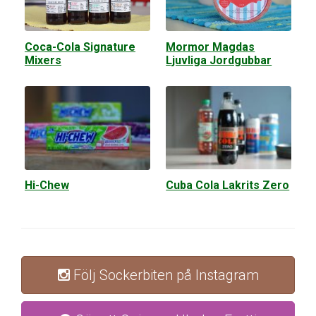
Coca-Cola Signature
Mormor Magdas
Mixers
Ljuvliga Jordgubbar
Hi-Chew
Cuba Cola Lakrits Zero
Följ Sockerbiten på Instagram