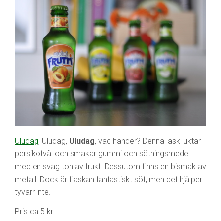
Uludag
, Uludag,
Uludag
, vad händer? Denna läsk luktar
persikotvål och smakar gummi och sötningsmedel
med en svag ton av frukt. Dessutom finns en bismak av
metall. Dock är flaskan fantastiskt söt, men det hjälper
tyvärr inte.
Pris ca 5 kr.