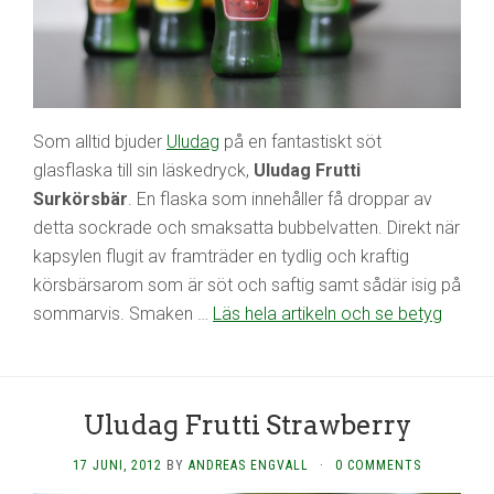
Som alltid bjuder
Uludag
på en fantastiskt söt
glasflaska till sin läskedryck,
Uludag Frutti
Surkörsbär
. En flaska som innehåller få droppar av
detta sockrade och smaksatta bubbelvatten. Direkt när
kapsylen flugit av framträder en tydlig och kraftig
körsbärsarom som är söt och saftig samt sådär isig på
sommarvis. Smaken …
Läs hela artikeln och se betyg
Uludag Frutti Strawberry
17 JUNI, 2012
BY
ANDREAS ENGVALL
·
0 COMMENTS