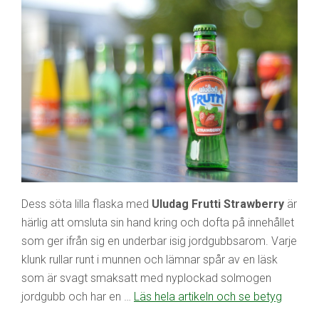
Dess söta lilla flaska med
Uludag Frutti Strawberry
är
härlig att omsluta sin hand kring och dofta på innehållet
som ger ifrån sig en underbar isig jordgubbsarom. Varje
klunk rullar runt i munnen och lämnar spår av en läsk
som är svagt smaksatt med nyplockad solmogen
jordgubb och har en …
Läs hela artikeln och se betyg