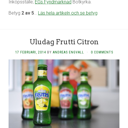
Inköpsställe;
EGs Fyndmarknad
Botkyrka.
Betyg
2 av 5
…
Läs hela artikeln och se betyg
Uludag Frutti Citron
17 FEBRUARI, 2014
BY
ANDREAS ENGVALL
·
0 COMMENTS