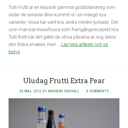
Tutti Frutti är en klassisk gammal godisblandning som
under de senaste åren kommit ut i en mängd nya
varianter. Vissa har varit bra, andra mindre lyckade. Det
som man kan klassificera som framgångsreceptet hos
Tutti frutti när det gäller de stora påsarna är nog delvis
den friska smaken, men …
Läs hela artikeln och se
betyg
Uludag Frutti Extra Pear
26 MAJ, 2012
BY
ANDREAS ENGVALL
·
0 COMMENTS