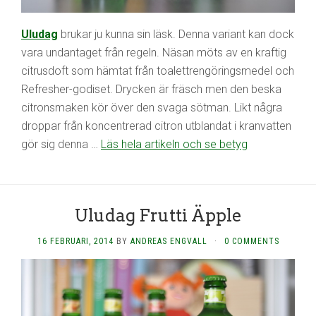
Uludag
brukar ju kunna sin läsk. Denna variant kan dock
vara undantaget från regeln. Näsan möts av en kraftig
citrusdoft som hämtat från toalettrengöringsmedel och
Refresher-godiset. Drycken är fräsch men den beska
citronsmaken kör över den svaga sötman. Likt några
droppar från koncentrerad citron utblandat i kranvatten
gör sig denna …
Läs hela artikeln och se betyg
Uludag Frutti Äpple
16 FEBRUARI, 2014
BY
ANDREAS ENGVALL
·
0 COMMENTS