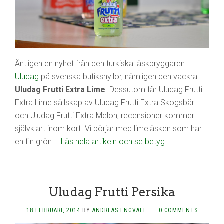
Äntligen en nyhet från den turkiska läskbryggaren
Uludag
på svenska butikshyllor, nämligen den vackra
Uludag Frutti Extra Lime
. Dessutom får Uludag Frutti
Extra Lime sällskap av Uludag Frutti Extra Skogsbär
och Uludag Frutti Extra Melon, recensioner kommer
självklart inom kort. Vi börjar med limeläsken som har
en fin grön …
Läs hela artikeln och se betyg
Uludag Frutti Persika
18 FEBRUARI, 2014
BY
ANDREAS ENGVALL
·
0 COMMENTS