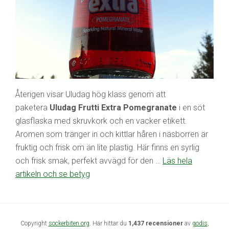
Återigen visar Uludag hög klass genom att
paketera
Uludag Frutti Extra Pomegranate
i en söt
glasflaska med skruvkork och en vacker etikett.
Aromen som tränger in och kittlar håren i näsborren är
fruktig och frisk om än lite plastig. Här finns en syrlig
och frisk smak, perfekt avvägd för den …
Läs hela
artikeln och se betyg
Copyright
sockerbiten.org
. Här hittar du
1,437 recensioner
av
godis
,