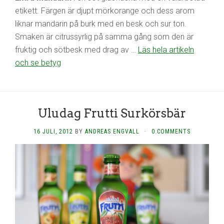
etikett. Färgen är djupt mörkorange och dess arom
liknar mandarin på burk med en besk och sur ton.
Smaken är citrussyrlig på samma gång som den är
fruktig och sötbesk med drag av …
Läs hela artikeln
och se betyg
Uludag Frutti Surkörsbär
16 JULI, 2012
BY
ANDREAS ENGVALL
·
0 COMMENTS