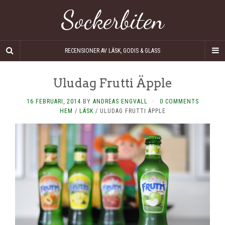
Sockerbiten
RECENSIONER AV LÄSK, GODIS & GLASS
Uludag Frutti Äpple
16 FEBRUARI, 2014
BY
ANDREAS ENGVALL
·
0 COMMENTS
HEM
/
LÄSK
/
ULUDAG FRUTTI ÄPPLE