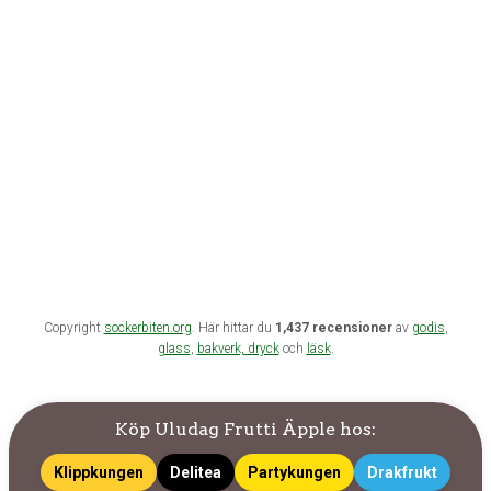
Copyright
sockerbiten.org
. Här hittar du
1,437 recensioner
av
godis
,
glass
,
bakverk,
dryck
och
läsk
.
Köp Uludag Frutti Äpple hos:
Klippkungen
Delitea
Partykungen
Drakfrukt