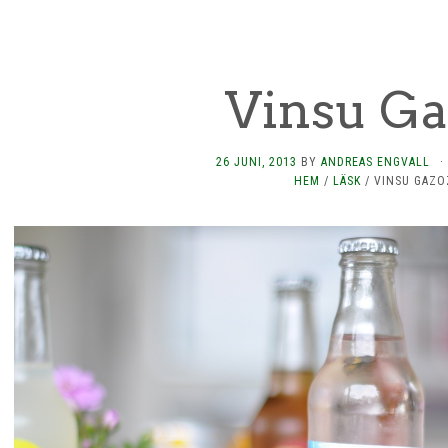
Vinsu Ga
26 JUNI, 2013
BY
ANDREAS ENGVALL
·
HEM
/
LÄSK
/
VINSU GAZO