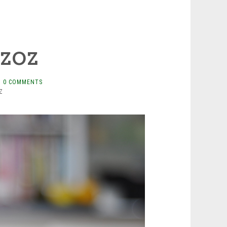
zoz
0 COMMENTS
Z