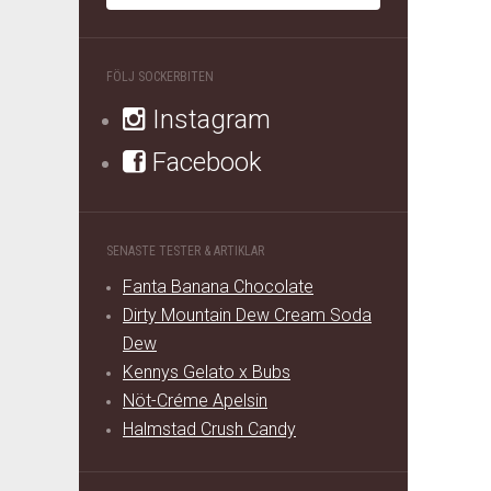
FÖLJ SOCKERBITEN
Instagram
Facebook
SENASTE TESTER & ARTIKLAR
Fanta Banana Chocolate
Dirty Mountain Dew Cream Soda
Dew
Kennys Gelato x Bubs
Nöt-Créme Apelsin
Halmstad Crush Candy