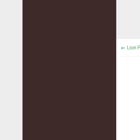
←
Lion 