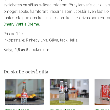
syrligheten en sällan skådad mix som förgyller varje klunk. I vi
omoget äpple, framförallt i raparna som uppstår även fast kols
fantastiskt god och fräsch läsk som kan beskrivas som en ko
Cherry Vanilla Créme
.
Pris ca 10 kr.
Inköpsställe; Rinkeby Livs. Gåva, tack Hellis.
Betyg
4,5 av 5
sockerbitar.
Du skulle också gilla