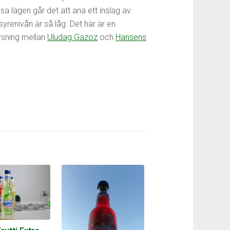
ssa lägen går det att ana ett inslag av
yrenivån är så låg. Det här är en
rsning mellan
Uludag Gazoz
och
Hansens