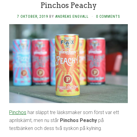
Pinchos Peachy
7 OKTOBER, 2019
BY
ANDREAS ENGVALL
·
0 COMMENTS
Pinchos
har släppt tre läsksmaker som först var ett
aprilskämt, men nu står
Pinchos Peachy
på
testbänken och dess två syskon på kylning.