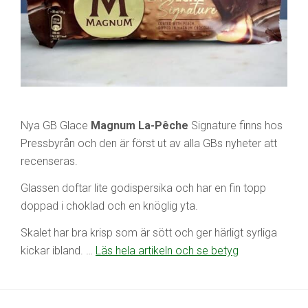
Nya GB Glace
Magnum La-Pêche
Signature finns hos
Pressbyrån och den är först ut av alla GBs nyheter att
recenseras.
Glassen doftar lite godispersika och har en fin topp
doppad i choklad och en knöglig yta.
Skalet har bra krisp som är sött och ger härligt syrliga
kickar ibland. …
Läs hela artikeln och se betyg