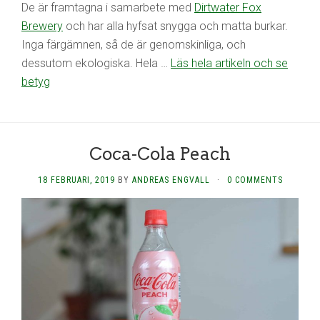
De är framtagna i samarbete med
Dirtwater Fox
Brewery
och har alla hyfsat snygga och matta burkar.
Inga färgämnen, så de är genomskinliga, och
dessutom ekologiska. Hela …
Läs hela artikeln och se
betyg
Coca-Cola Peach
18 FEBRUARI, 2019
BY
ANDREAS ENGVALL
·
0 COMMENTS