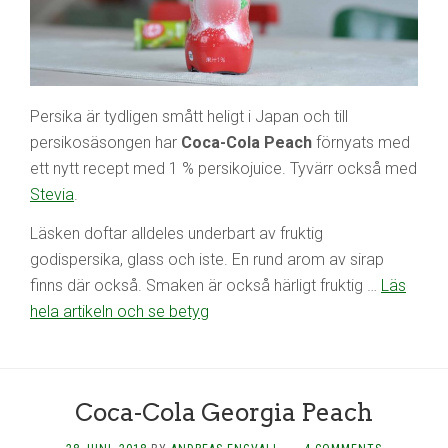
Persika är tydligen smått heligt i Japan och till
persikosäsongen har
Coca-Cola Peach
förnyats med
ett nytt recept med 1 % persikojuice. Tyvärr också med
Stevia
.
Läsken doftar alldeles underbart av fruktig
godispersika, glass och iste. En rund arom av sirap
finns där också. Smaken är också härligt fruktig …
Läs
hela artikeln och se betyg
Coca-Cola Georgia Peach