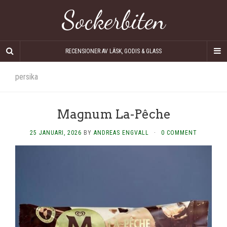
Sockerbiten
RECENSIONER AV LÄSK, GODIS & GLASS
persika
Magnum La-Pêche
25 JANUARI, 2026
BY
ANDREAS ENGVALL
·
0 COMMENT