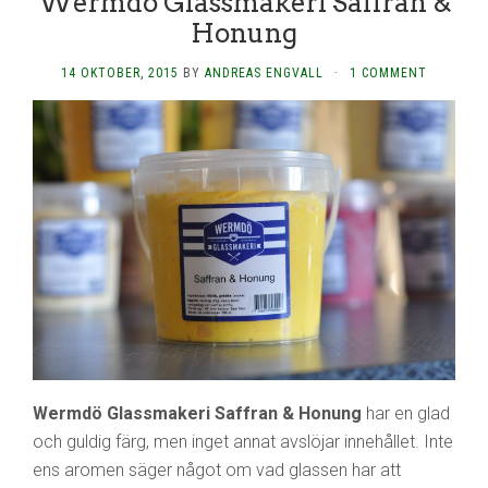
Wermdö Glassmakeri Saffran &
Honung
14 OKTOBER, 2015
BY
ANDREAS ENGVALL
·
1 COMMENT
Wermdö Glassmakeri Saffran & Honung
har en glad
och guldig färg, men inget annat avslöjar innehållet. Inte
ens aromen säger något om vad glassen har att