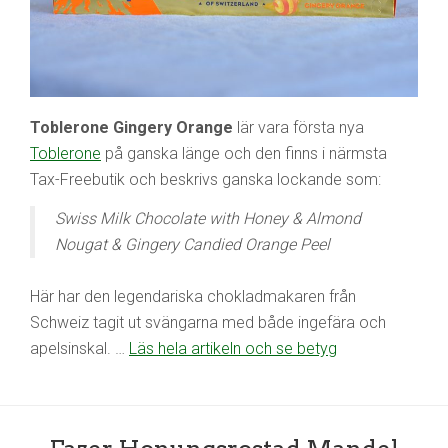
Toblerone Gingery Orange
lär vara första nya
Toblerone
på ganska länge och den finns i närmsta
Tax-Freebutik och beskrivs ganska lockande som:
Swiss Milk Chocolate with Honey & Almond
Nougat & Gingery Candied Orange Peel
Här har den legendariska chokladmakaren från
Schweiz tagit ut svängarna med både ingefära och
apelsinskal. …
Läs hela artikeln och se betyg