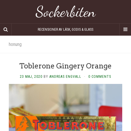
Sockerbiten
RECENSIONER AV LÄSK, GODIS & GLASS
honung
Toblerone Gingery Orange
23 MAJ, 2020
BY
ANDREAS ENGVALL
·
0 COMMENTS