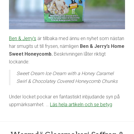
Ben & Jerry’s
är tillbaka med ännu en nyhet som nästan
har smugits ut till frysen, nämligen
Ben & Jerry’s Home
Sweet Honeycomb.
Beskrivningen låter riktigt
lockande:
Sweet Cream Ice Cream with a Honey Caramel
Swirl & Chocolatey Covered Honeycomb Chunks
Under locket pockar en fantastiskt inbjudande syn på
uppmärksamhet. …
Läs hela artikeln och se betyg