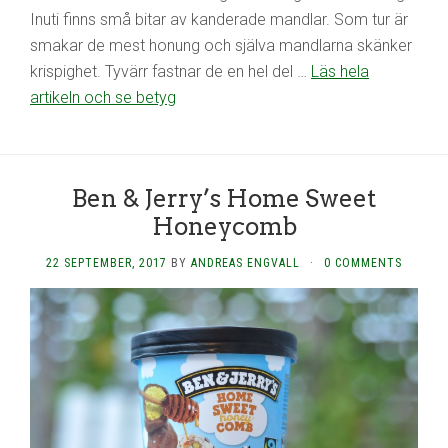
Inuti finns små bitar av kanderade mandlar. Som tur är
smakar de mest honung och själva mandlarna skänker
krispighet. Tyvärr fastnar de en hel del …
Läs hela
artikeln och se betyg
Ben & Jerry’s Home Sweet
Honeycomb
22 SEPTEMBER, 2017
BY
ANDREAS ENGVALL
·
0 COMMENTS