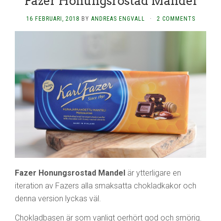
Fazer Honungsrostad Mandel
16 FEBRUARI, 2018
BY
ANDREAS ENGVALL
·
2 COMMENTS
Fazer Honungsrostad Mandel
är ytterligare en
iteration av Fazers alla smaksatta chokladkakor och
denna version lyckas väl.
Chokladbasen är som vanligt oerhört god och smörig.