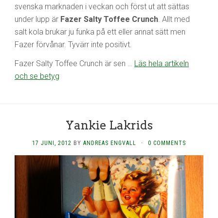
svenska marknaden i veckan och först ut att sättas
under lupp är
Fazer Salty Toffee Crunch
. Allt med
salt kola brukar ju funka på ett eller annat sätt men
Fazer förvånar. Tyvärr inte positivt.
Fazer Salty Toffee Crunch är sen …
Läs hela artikeln
och se betyg
Yankie Lakrids
17 JUNI, 2012
BY
ANDREAS ENGVALL
·
0 COMMENTS