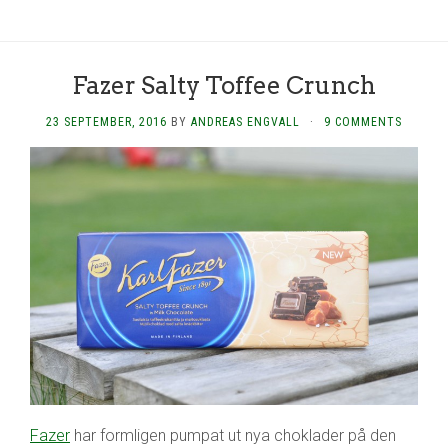
Fazer Salty Toffee Crunch
23 SEPTEMBER, 2016
BY
ANDREAS ENGVALL
·
9 COMMENTS
Fazer
har formligen pumpat ut nya choklader på den