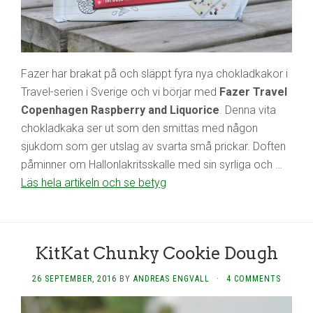
Fazer har brakat på och släppt fyra nya chokladkakor i
Travel-serien i Sverige och vi börjar med
Fazer Travel
Copenhagen Raspberry and Liquorice
. Denna vita
chokladkaka ser ut som den smittas med någon
sjukdom som ger utslag av svarta små prickar. Doften
påminner om Hallonlakritsskalle med sin syrliga och …
Läs hela artikeln och se betyg
KitKat Chunky Cookie Dough
26 SEPTEMBER, 2016
BY
ANDREAS ENGVALL
·
4 COMMENTS