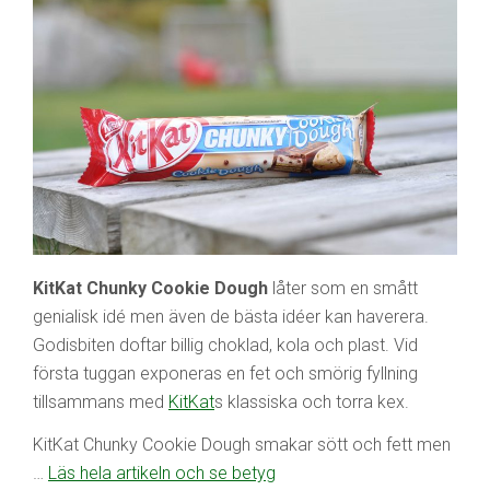
KitKat Chunky Cookie Dough
låter som en smått
genialisk idé men även de bästa idéer kan haverera.
Godisbiten doftar billig choklad, kola och plast. Vid
första tuggan exponeras en fet och smörig fyllning
tillsammans med
KitKat
s klassiska och torra kex.
KitKat Chunky Cookie Dough smakar sött och fett men
…
Läs hela artikeln och se betyg