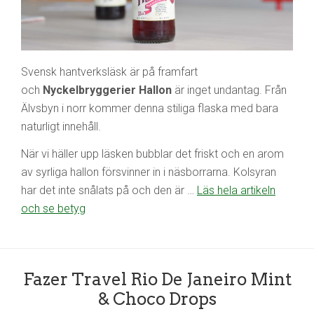
Svensk hantverksläsk är på framfart
och
Nyckelbryggerier Hallon
är inget undantag. Från
Älvsbyn i norr kommer denna stiliga flaska med bara
naturligt innehåll.
När vi häller upp läsken bubblar det friskt och en arom
av syrliga hallon försvinner in i näsborrarna. Kolsyran
har det inte snålats på och den är …
Läs hela artikeln
och se betyg
Fazer Travel Rio De Janeiro Mint
& Choco Drops