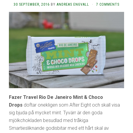
30 SEPTEMBER, 2016
BY
ANDREAS ENGVALL
·
7 COMMENTS
Fazer Travel Rio De Janeiro Mint & Choco
Drops
doftar onekligen som After Eight och skall visa
sig bjuda på mycket mint. Tyvärr är den goda
mjölkchokladen besudlad med tråkiga
Smartiesliknande godisbitar med ett hårt skal av