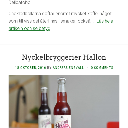
Delicatoboll.
Chokladbollarna doftar enormt mycket kaffe, något
som till viss del återfinns i smaken också. …
Läs hela
artikeln och se betyg
Nyckelbryggerier Hallon
18 OKTOBER, 2016
BY
ANDREAS ENGVALL
·
0 COMMENTS