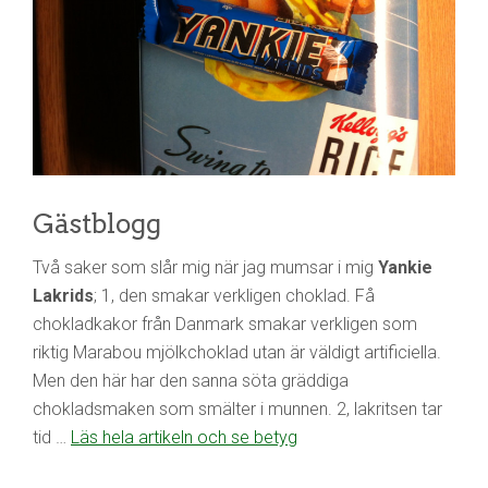
Gästblogg
Två saker som slår mig när jag mumsar i mig
Yankie
Lakrids
; 1, den smakar verkligen choklad. Få
chokladkakor från Danmark smakar verkligen som
riktig Marabou mjölkchoklad utan är väldigt artificiella.
Men den här har den sanna söta gräddiga
chokladsmaken som smälter i munnen. 2, lakritsen tar
tid …
Läs hela artikeln och se betyg