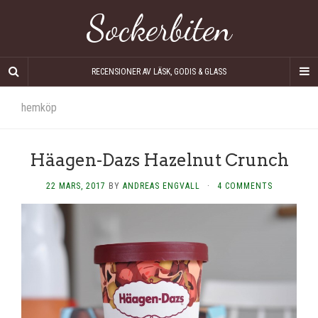
Sockerbiten
RECENSIONER AV LÄSK, GODIS & GLASS
hemköp
Häagen-Dazs Hazelnut Crunch
22 MARS, 2017
BY
ANDREAS ENGVALL
·
4 COMMENTS