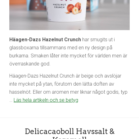
Häagen-Dazs Hazelnut Crunch
har smugits ut i
glassboxarna tillsammans med en ny design på
burkarna. Smaken låter inte mycket för världen men är
överraskande god.
Häagen-Dazs Hazelnut Crunch är beige och avslöjar
inte mycket på ytan, förutom den lätta doften av
hasselnöt. Eller om aromen mer liknar något godis, typ
…
Läs hela artikeln och se betyg
Delicacaoboll Havssalt &