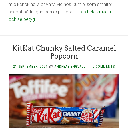
mjölkchoklad vi är vana vid hos Dumle, som smälter
snabbt på tungan och exponerar …
Läs hela artikeln
och se betyg
KitKat Chunky Salted Caramel
Popcorn
21 SEPTEMBER, 2021
BY
ANDREAS ENGVALL
·
0 COMMENTS