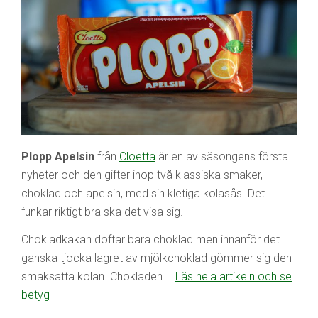
Plopp Apelsin
från
Cloetta
är en av säsongens första
nyheter och den gifter ihop två klassiska smaker,
choklad och apelsin, med sin kletiga kolasås. Det
funkar riktigt bra ska det visa sig.
Chokladkakan doftar bara choklad men innanför det
ganska tjocka lagret av mjölkchoklad gömmer sig den
smaksatta kolan. Chokladen …
Läs hela artikeln och se
betyg