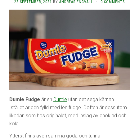
22 SEPTEMBER, 2021
BY
ANDREAS ENGVALL
·
0 COMMENTS
Dumle Fudge
är en
Dumle
utan det sega kärnan.
Istället är den fylld med len fudge. Doften är dessutom
likadan som hos originalet, med inslag av choklad och
kola.
Ytterst finns även samma goda och tunna