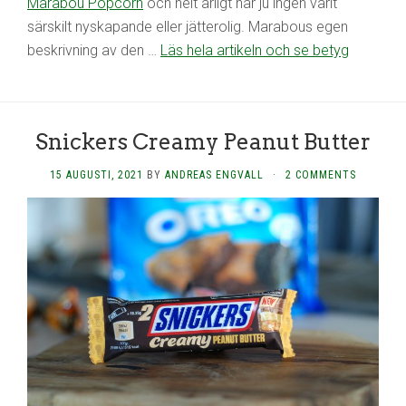
Marabou Popcorn
och helt ärligt har ju ingen varit
särskilt nyskapande eller jätterolig. Marabous egen
beskrivning av den …
Läs hela artikeln och se betyg
Snickers Creamy Peanut Butter
15 AUGUSTI, 2021
BY
ANDREAS ENGVALL
·
2 COMMENTS