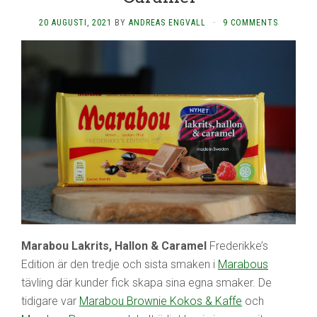
20 AUGUSTI, 2021
BY
ANDREAS ENGVALL
·
9 COMMENTS
Marabou Lakrits, Hallon & Caramel
Frederikke’s
Edition är den tredje och sista smaken i
Marabous
tävling där kunder fick skapa sina egna smaker. De
tidigare var
Marabou Brownie Kokos & Kaffe
och