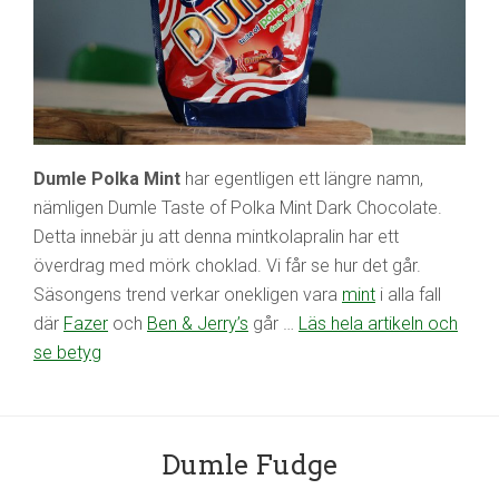
Dumle Polka Mint
har egentligen ett längre namn,
nämligen Dumle Taste of Polka Mint Dark Chocolate.
Detta innebär ju att denna mintkolapralin har ett
överdrag med mörk choklad. Vi får se hur det går.
Säsongens trend verkar onekligen vara
mint
i alla fall
där
Fazer
och
Ben & Jerry’s
går …
Läs hela artikeln och
se betyg
Dumle Fudge