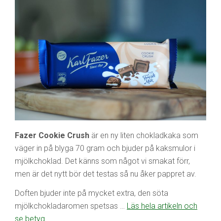
Fazer Cookie Crush
är en ny liten chokladkaka som
väger in på blyga 70 gram och bjuder på kaksmulor i
mjölkchoklad. Det känns som något vi smakat förr,
men är det nytt bör det testas så nu åker pappret av.
Doften bjuder inte på mycket extra, den söta
mjölkchokladaromen spetsas …
Läs hela artikeln och
se betyg