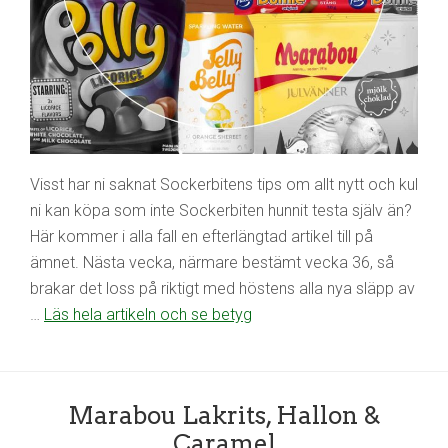
Visst har ni saknat Sockerbitens tips om allt nytt och kul
ni kan köpa som inte Sockerbiten hunnit testa själv än?
Här kommer i alla fall en efterlängtad artikel till på
ämnet. Nästa vecka, närmare bestämt vecka 36, så
brakar det loss på riktigt med höstens alla nya släpp av
…
Läs hela artikeln och se betyg
Marabou Lakrits, Hallon &
Caramel