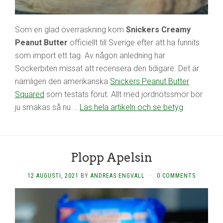
Som en glad överraskning kom
Snickers Creamy
Peanut Butter
officiellt till Sverige efter att ha funnits
som import ett tag. Av någon anledning har
Sockerbiten missat att recensera den tidigare. Det är
nämligen den amerikanska
Snickers Peanut Butter
Squared
som testats förut. Allt med jordnötssmör bör
ju smakas så nu …
Läs hela artikeln och se betyg
Plopp Apelsin
12 AUGUSTI, 2021
BY
ANDREAS ENGVALL
·
0 COMMENTS