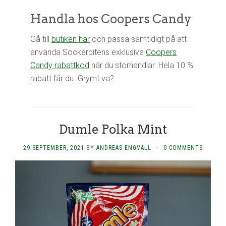
Handla hos Coopers Candy
Gå till
butiken här
och passa samtidigt på att
använda Sockerbitens exklusiva
Coopers
Candy rabattkod
när du storhandlar. Hela 10 %
rabatt får du. Grymt va?
Dumle Polka Mint
29 SEPTEMBER, 2021
BY
ANDREAS ENGVALL
·
0 COMMENTS