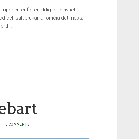
 komponenter för en riktigt god nyhet.
god och salt brukar ju förhöja det mesta.
 ord …
ebart
·
8 COMMENTS