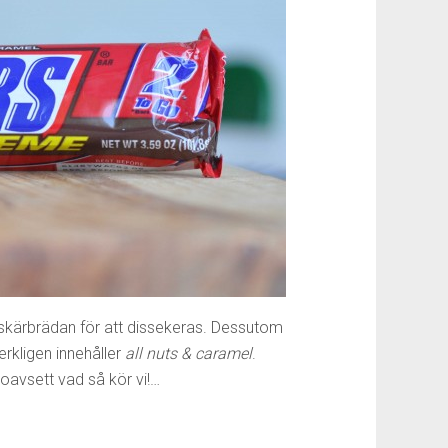
 skärbrädan för att dissekeras. Dessutom
erkligen innehåller
all nuts & caramel
.
 oavsett vad så kör vi!…