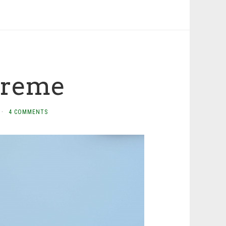
treme
·
4 COMMENTS