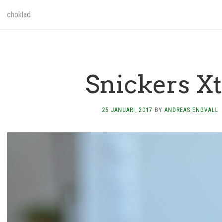
choklad
Snickers X
25 JANUARI, 2017
BY
ANDREAS ENGVALL