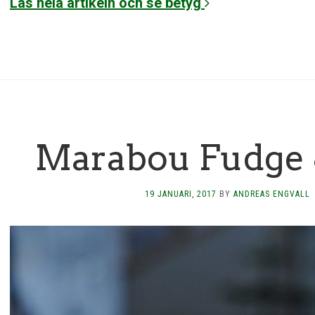
Läs hela artikeln och se betyg
Marabou Fudge 
19 JANUARI, 2017
BY
ANDREAS ENGVALL