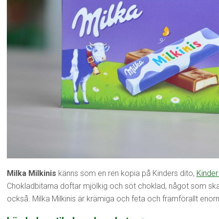
Milka Milkinis
känns som en ren kopia på Kinders dito,
Kinder
Chokladbitarna doftar mjölkig och söt choklad, något som 
också. Milka Milkinis är krämiga och feta och framförallt eno