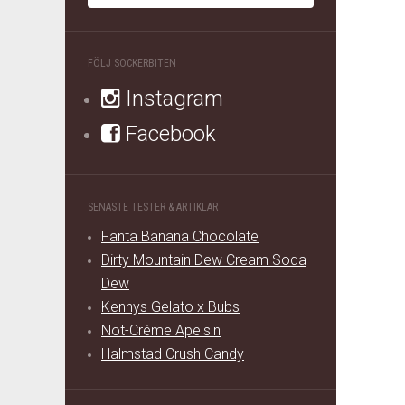
FÖLJ SOCKERBITEN
Instagram
Facebook
SENASTE TESTER & ARTIKLAR
Fanta Banana Chocolate
Dirty Mountain Dew Cream Soda
Dew
Kennys Gelato x Bubs
Nöt-Créme Apelsin
Halmstad Crush Candy