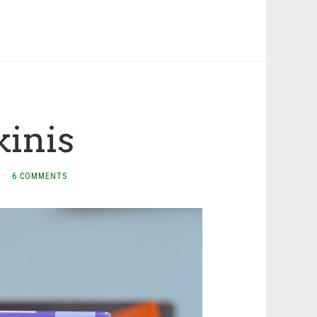
kinis
·
6 COMMENTS