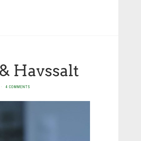
& Havssalt
·
4 COMMENTS