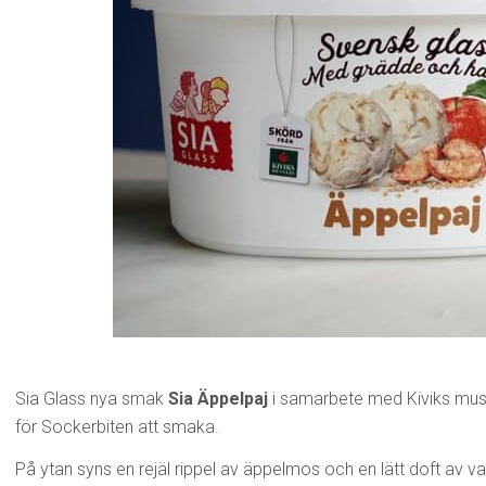
Sia Glass nya smak
Sia Äppelpaj
i samarbete med Kiviks muste
för Sockerbiten att smaka.
På ytan syns en rejäl rippel av äppelmos och en lätt doft av va