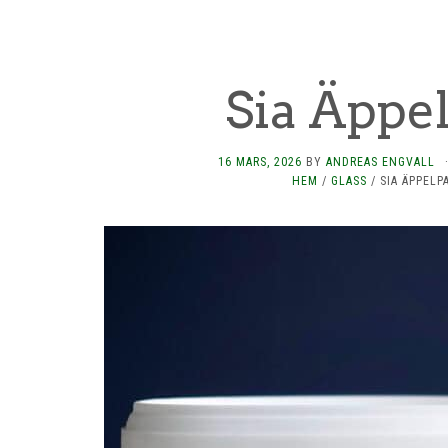
Sia Äppe
16 MARS, 2026
BY
ANDREAS ENGVALL
HEM
/
GLASS
/
SIA ÄPPELP