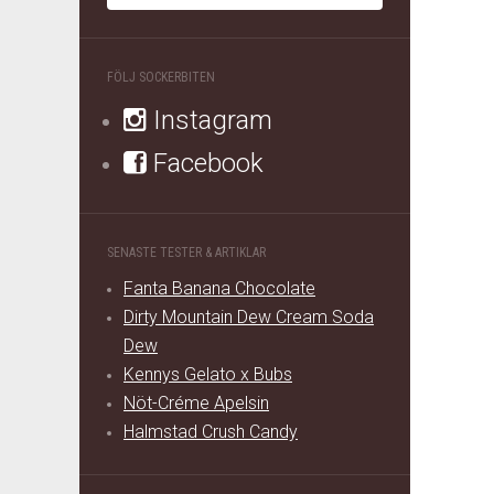
FÖLJ SOCKERBITEN
Instagram
Facebook
SENASTE TESTER & ARTIKLAR
Fanta Banana Chocolate
Dirty Mountain Dew Cream Soda
Dew
Kennys Gelato x Bubs
Nöt-Créme Apelsin
Halmstad Crush Candy