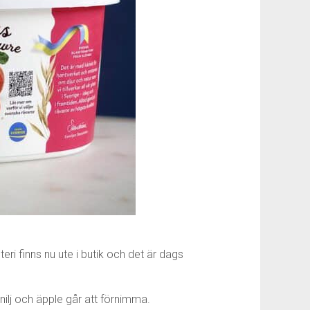
ri finns nu ute i butik och det är dags
nilj och äpple går att förnimma.