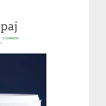
lpaj
·
0 COMMENT
AJ