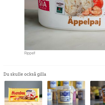
Rippel!
Du skulle också gilla