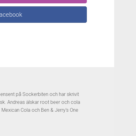
Facebook
censent på Sockerbiten och har skrivit
sk. Andreas älskar root beer och cola
os Mexican Cola och Ben & Jerry's One