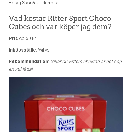
Betyg
3 av 5
sockerbitar
Vad kostar Ritter Sport Choco
Cubes och var köper jag dem?
Pris
ca 50 kr.
Inköpsställe
: Willys
Rekommendation
:
Gillar du Ritters choklad är det nog
en kul låda!