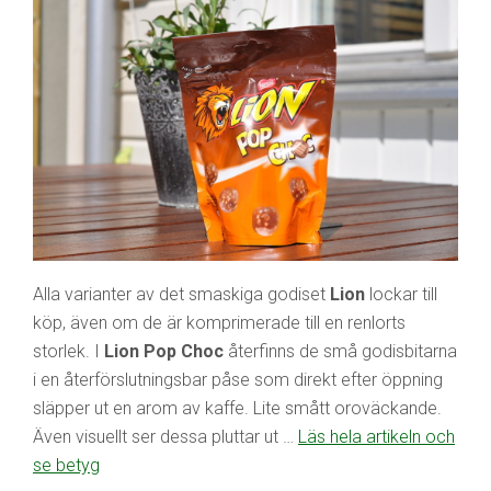
Alla varianter av det smaskiga godiset
Lion
lockar till
köp, även om de är komprimerade till en renlorts
storlek. I
Lion Pop Choc
återfinns de små godisbitarna
i en återförslutningsbar påse som direkt efter öppning
släpper ut en arom av kaffe. Lite smått oroväckande.
Även visuellt ser dessa pluttar ut …
Läs hela artikeln och
se betyg