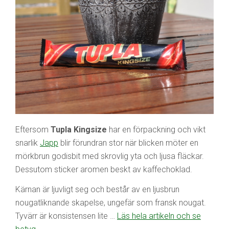
Eftersom
Tupla Kingsize
har en förpackning och vikt
snarlik
Japp
blir förundran stor när blicken möter en
mörkbrun godisbit med skrovlig yta och ljusa fläckar.
Dessutom sticker aromen beskt av kaffechoklad.
Kärnan är ljuvligt seg och består av en ljusbrun
nougatliknande skapelse, ungefär som fransk nougat.
Tyvärr är konsistensen lite …
Läs hela artikeln och se