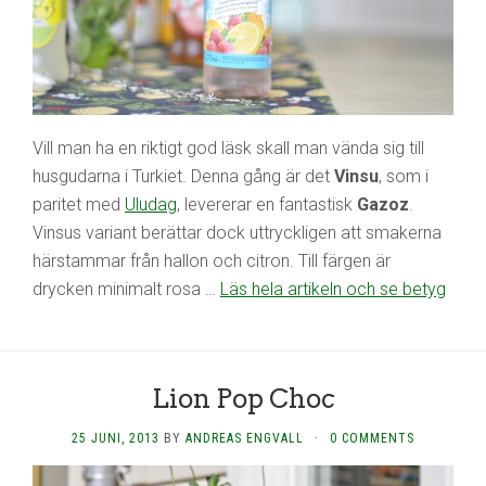
Vill man ha en riktigt god läsk skall man vända sig till
husgudarna i Turkiet. Denna gång är det
Vinsu
, som i
paritet med
Uludag
, levererar en fantastisk
Gazoz
.
Vinsus variant berättar dock uttryckligen att smakerna
härstammar från hallon och citron. Till färgen är
drycken minimalt rosa …
Läs hela artikeln och se betyg
Lion Pop Choc
25 JUNI, 2013
BY
ANDREAS ENGVALL
·
0 COMMENTS