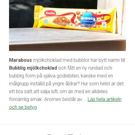
Marabous
mjölkchoklad med bubblor har bytt namn till
Bubblig mjölkchoklad
och fått en ny rundad och
bubblig form på själva godisbiten, kanske med en
målgrupp inställd på yngre åldrar? Hur som helst är det
ett bra sätt att sälja luft, om än med en alldeles
förnämlig smak. Aromen består av …
Läs hela artikeln
och se betyg