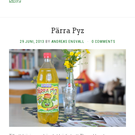
betyg
Pärra Pyz
29 JUNI, 2013
BY
ANDREAS ENGVALL
·
0 COMMENTS