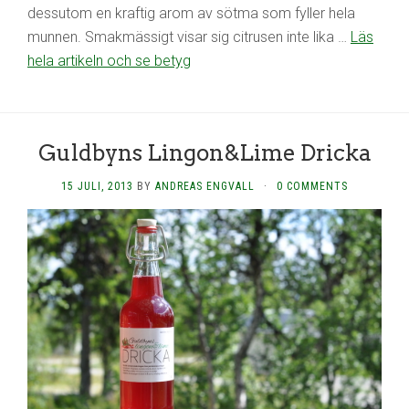
dessutom en kraftig arom av sötma som fyller hela
munnen. Smakmässigt visar sig citrusen inte lika …
Läs
hela artikeln och se betyg
Guldbyns Lingon&Lime Dricka
15 JULI, 2013
BY
ANDREAS ENGVALL
·
0 COMMENTS