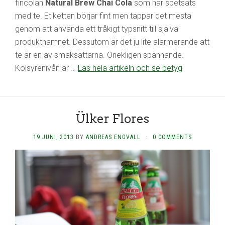
fincolan
Natural Brew Chai Cola
som har spetsats
med te. Etiketten börjar fint men tappar det mesta
genom att använda ett tråkigt typsnitt till själva
produktnamnet. Dessutom är det ju lite alarmerande att
te är en av smaksättarna. Onekligen spännande.
Kolsyrenivån är …
Läs hela artikeln och se betyg
Ülker Flores
19 JUNI, 2013
BY
ANDREAS ENGVALL
·
0 COMMENTS