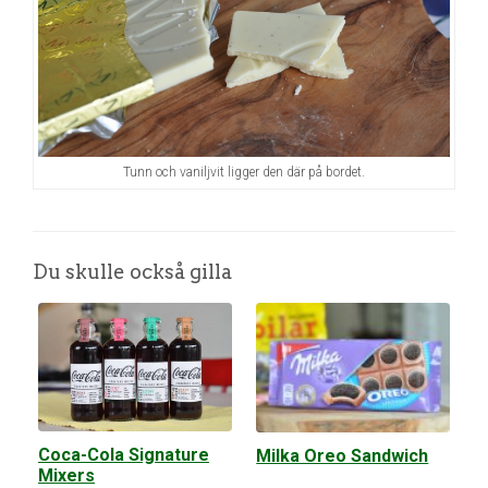
Tunn och vaniljvit ligger den där på bordet.
Du skulle också gilla
Coca-Cola Signature
Milka Oreo Sandwich
Mixers