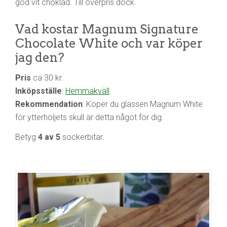
god vit choklad. Till överpris dock.
Vad kostar Magnum Signature
Chocolate White och var köper
jag den?
Pris
ca 30 kr.
Inköpsställe
:
Hemmakväll
.
Rekommendation
: Köper du glassen Magnum White
för ytterhöljets skull är detta något för dig.
Betyg
4 av 5
sockerbitar.