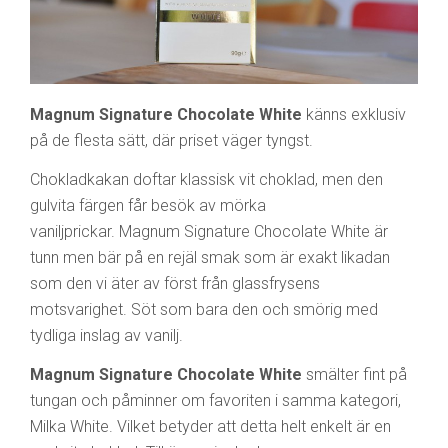
Magnum Signature Chocolate White
känns exklusiv
på de flesta sätt, där priset väger tyngst.
Chokladkakan doftar klassisk vit choklad, men den
gulvita färgen får besök av mörka
vaniljprickar. Magnum Signature Chocolate White är
tunn men bär på en rejäl smak som är exakt likadan
som den vi äter av först från glassfrysens
motsvarighet. Söt som bara den och smörig med
tydliga inslag av vanilj.
Magnum Signature Chocolate White
smälter fint på
tungan och påminner om favoriten i samma kategori,
Milka White. Vilket betyder att detta helt enkelt är en