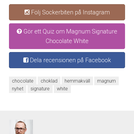
Följ Sockerbiten på Instagram
Gör ett Quiz om Magnum Signature
Chocolate White
Dela recensionen på Facebook
chocolate
choklad
hemmakväll
magnum
nyhet
signature
white