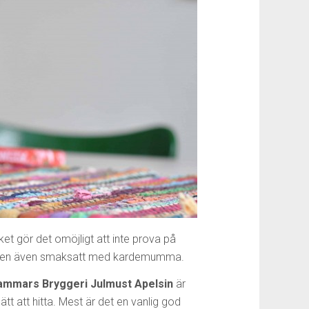
ilket gör det omöjligt att inte prova på
ns den även smaksatt med kardemumma.
ammars Bryggeri Julmust Apelsin
är
tt att hitta. Mest är det en vanlig god