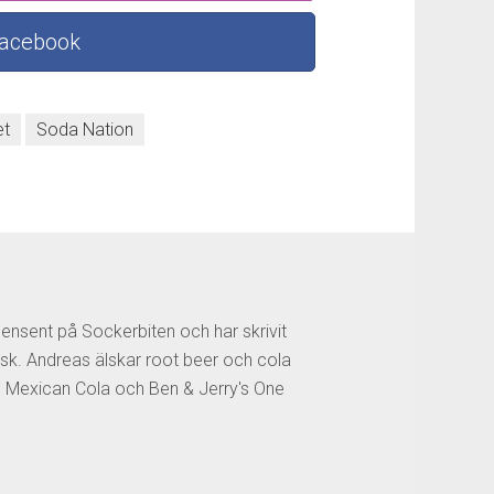
Facebook
et
Soda Nation
censent på Sockerbiten och har skrivit
sk. Andreas älskar root beer och cola
os Mexican Cola och Ben & Jerry's One