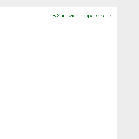
GB Sandwich Pepparkaka
→