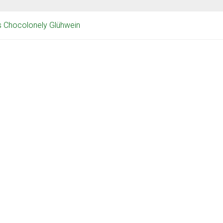
s Chocolonely Glühwein