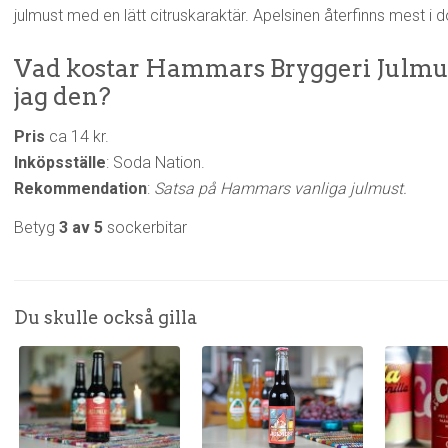
julmust med en lätt citruskaraktär. Apelsinen återfinns mest i 
Vad kostar Hammars Bryggeri Julmus
jag den?
Pris
ca 14 kr.
Inköpsställe
: Soda Nation.
Rekommendation
:
Satsa på Hammars vanliga julmust.
Betyg
3 av 5
sockerbitar
Du skulle också gilla