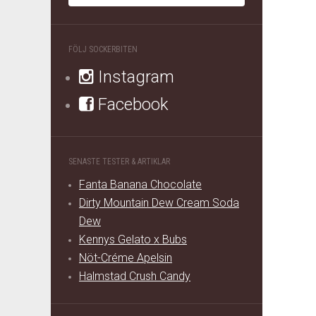
FÖLJ SOCKERBITEN
Instagram
Facebook
SENASTE TESTER & ARTIKLAR
Fanta Banana Chocolate
Dirty Mountain Dew Cream Soda
Dew
Kennys Gelato x Bubs
Nöt-Créme Apelsin
Halmstad Crush Candy