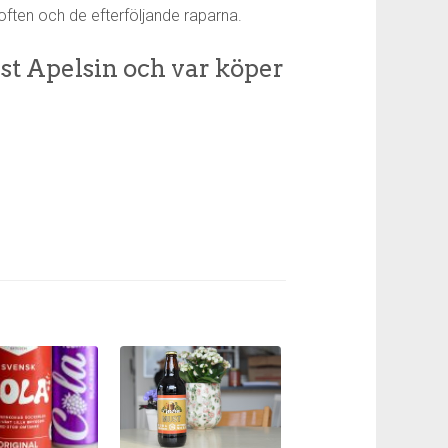
doften och de efterföljande raparna.
t Apelsin och var köper