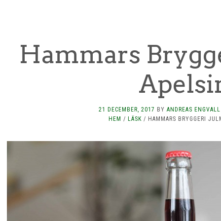
Hammars Brygge
Apelsi
21 DECEMBER, 2017
BY
ANDREAS ENGVALL
HEM
/
LÄSK
/
HAMMARS BRYGGERI JUL