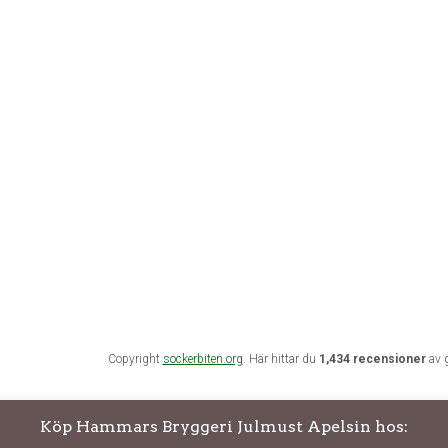
Copyright
sockerbiten.org
. Här hittar du
1,434 recensioner
av
Köp Hammars Bryggeri Julmust Apelsin hos: