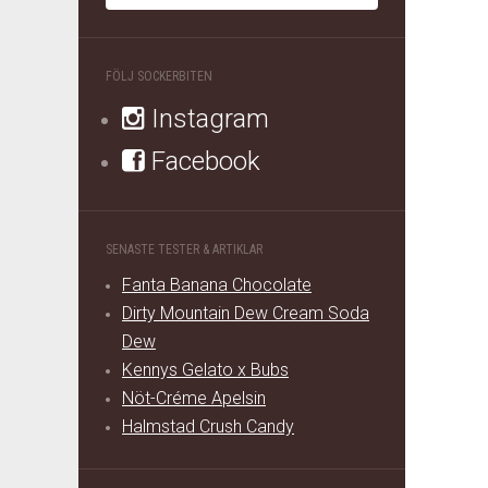
FÖLJ SOCKERBITEN
Instagram
Facebook
SENASTE TESTER & ARTIKLAR
Fanta Banana Chocolate
Dirty Mountain Dew Cream Soda
Dew
Kennys Gelato x Bubs
Nöt-Créme Apelsin
Halmstad Crush Candy