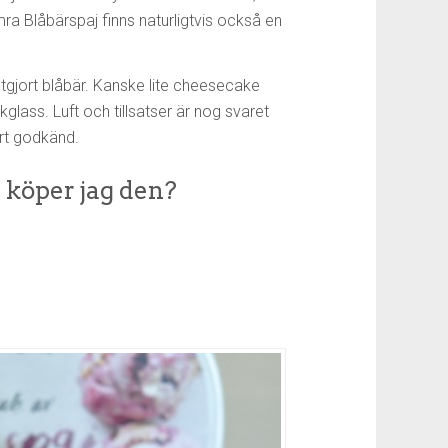
ra Blåbärspaj finns naturligtvis också en
tgjort blåbär. Kanske lite cheesecake
glass. Luft och tillsatser är nog svaret
art godkänd.
 köper jag den?