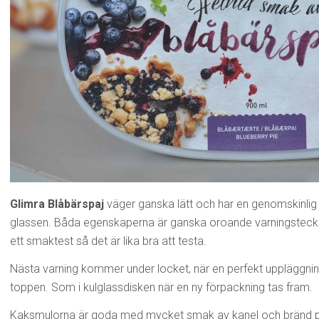
Glimra Blåbärspaj
väger ganska lätt och har en genomskinlig 
glassen. Båda egenskaperna är ganska oroande varningstecken
ett smaktest så det är lika bra att testa.
Nästa varning kommer under locket, när en perfekt uppläggnin
toppen. Som i kulglassdisken när en ny förpackning tas fram.
Kaksmulorna är goda med mycket smak av kanel och bränd pajsk