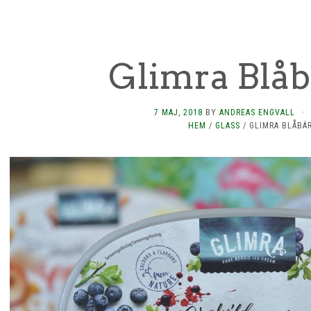
Glimra Blåb
7 MAJ, 2018
BY
ANDREAS ENGVALL
·
HEM
/
GLASS
/
GLIMRA BLÅBÄ