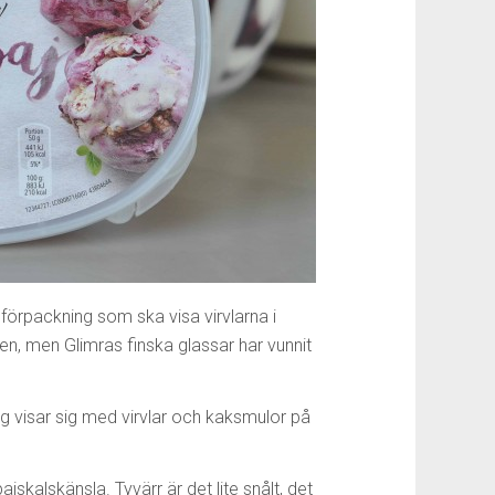
förpackning som ska visa virvlarna i
, men Glimras finska glassar har vunnit
g visar sig med virvlar och kaksmulor på
alskänsla. Tyvärr är det lite snålt, det