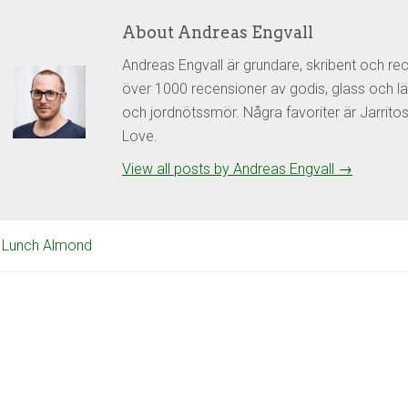
About Andreas Engvall
Andreas Engvall är grundare, skribent och re
över 1000 recensioner av godis, glass och lä
och jordnötssmör. Några favoriter är Jarrit
Love.
View all posts by Andreas Engvall
→
 Lunch Almond