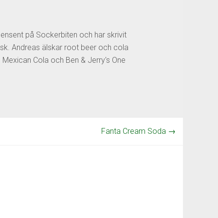
censent på Sockerbiten och har skrivit
sk. Andreas älskar root beer och cola
os Mexican Cola och Ben & Jerry's One
Fanta Cream Soda
→