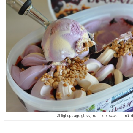
Stiligt upplagd glass, men lite oroväckande när det