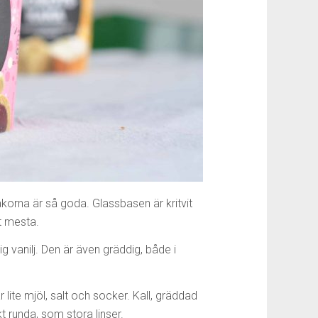
korna är så goda. Glassbasen är kritvit
t mesta.
ig vanilj. Den är även gräddig, både i
ite mjöl, salt och socker. Kall, gräddad
t runda, som stora linser.