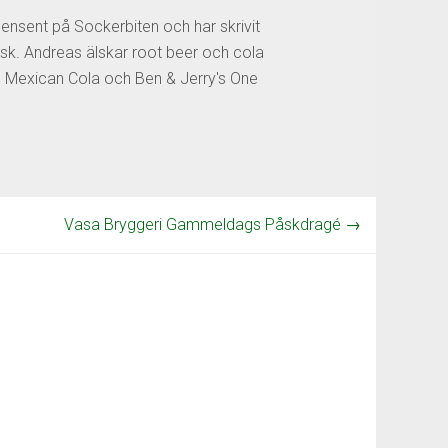
censent på Sockerbiten och har skrivit
sk. Andreas älskar root beer och cola
os Mexican Cola och Ben & Jerry's One
Vasa Bryggeri Gammeldags Påskdragé
→