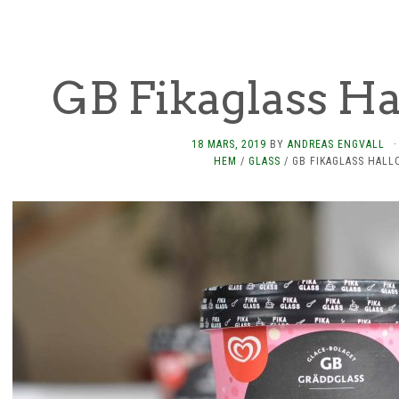
GB Fikaglass Ha
18 MARS, 2019
BY
ANDREAS ENGVALL
·
HEM
/
GLASS
/
GB FIKAGLASS HAL