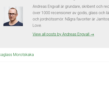
Andreas Engvall är grundare, skribent och re
över 1000 recensioner av godis, glass och lä
och jordnötssmör. Några favoriter är Jarrit
Love.
View all posts by Andreas Engvall
→
kaglass Morotskaka