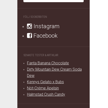
FÖLJ SOCKERBITEN
Instagram
Facebook
SENASTE TESTER & ARTIKLAR
Fanta Banana Chocolate
Dirty Mountain Dew Cream Soda
Dew
Kennys Gelato x Bubs
Nöt-Créme Apelsin
Halmstad Crush Candy