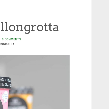
llongrotta
0 COMMENTS
LONGROTTA