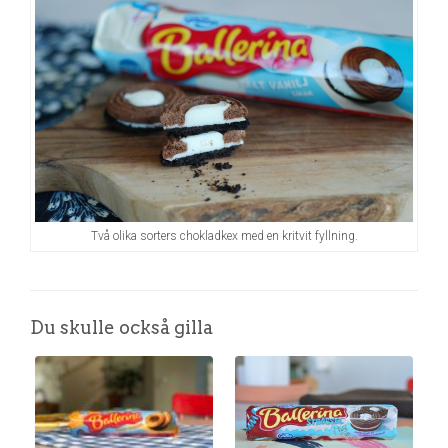
Två olika sorters chokladkex med en kritvit fyllning.
Du skulle också gilla