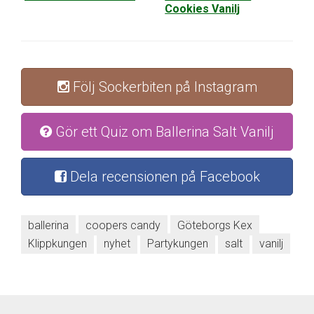
Cookies Vanilj
Följ Sockerbiten på Instagram
Gör ett Quiz om Ballerina Salt Vanilj
Dela recensionen på Facebook
ballerina
coopers candy
Göteborgs Kex
Klippkungen
nyhet
Partykungen
salt
vanilj