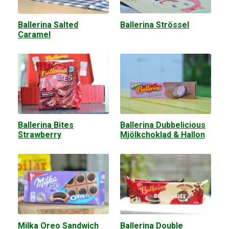
Ballerina Strössel
Ballerina Salted
Caramel
Ballerina Bites
Ballerina Dubbelicious
Strawberry
Mjölkchoklad & Hallon
Milka Oreo Sandwich
Ballerina Double