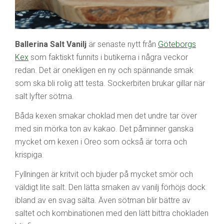
Ballerina Salt Vanilj
är senaste nytt från
Göteborgs
Kex
som faktiskt funnits i butikerna i några veckor
redan. Det är onekligen en ny och spännande smak
som ska bli rolig att testa. Sockerbiten brukar gillar när
salt lyfter sötma.
Båda kexen smakar choklad men det undre tar över
med sin mörka ton av kakao. Det påminner ganska
mycket om kexen i Oreo som också är torra och
krispiga.
Fyllningen är kritvit och bjuder på mycket smör och
väldigt lite salt. Den lätta smaken av vanilj förhöjs dock
ibland av en svag sälta. Även sötman blir bättre av
saltet och kombinationen med den lätt bittra chokladen