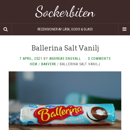
Sockerbiten
RECENSIONER AV LÄSK, GODIS & GLASS
Ballerina Salt Vanilj
7 APRIL, 2021
BY
ANDREAS ENGVALL
·
0 COMMENTS
HEM
/
BAKVERK
/
BALLERINA SALT VANILJ