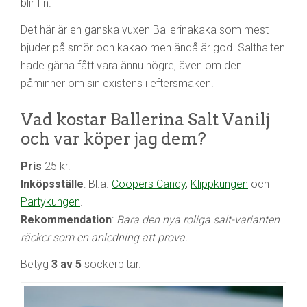
blir fin.
Det här är en ganska vuxen Ballerinakaka som mest
bjuder på smör och kakao men ändå är god. Salthalten
hade gärna fått vara ännu högre, även om den
påminner om sin existens i eftersmaken.
Vad kostar Ballerina Salt Vanilj
och var köper jag dem?
Pris
25 kr.
Inköpsställe
: Bl.a.
Coopers Candy
,
Klippkungen
och
Partykungen
.
Rekommendation
:
Bara den nya roliga salt-varianten
räcker som en anledning att prova.
Betyg
3 av 5
sockerbitar.