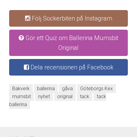
Följ Sockerbiten på Instagram
Gör ett Quiz om Ballerina Mumsbit
Original
Dela recensionen på Facebook
Bakverk
ballerina
gåva
Göteborgs Kex
mumsbit
nyhet
original
tack
tack
ballerina