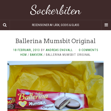
Sockerbiten
RECENSIONER AV LÄSK, GODIS & GLASS
Ballerina Mumsbit Original
18 FEBRUARI, 2013
BY
ANDREAS ENGVALL
·
0 COMMENTS
HEM
/
BAKVERK
/
BALLERINA MUMSBIT ORIGINAL