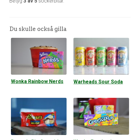
Betyg
3 av 5
sockerbitar.
Du skulle också gilla
Wonka Rainbow Nerds
Warheads Sour Soda