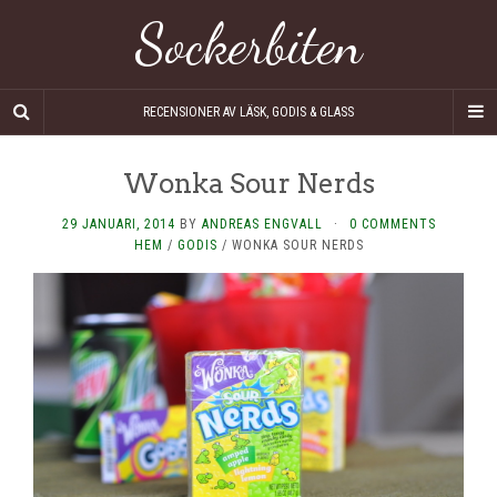
Sockerbiten
RECENSIONER AV LÄSK, GODIS & GLASS
Wonka Sour Nerds
29 JANUARI, 2014
BY
ANDREAS ENGVALL
·
0 COMMENTS
HEM
/
GODIS
/
WONKA SOUR NERDS