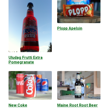
Plopp Apelsin
Uludag Frutti Extra
Pomegranate
New Coke
Maine Root Root Beer