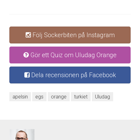
Följ Sockerbiten på Instagram
Gör ett Quiz om Uludag Orange
Dela recensionen på Facebook
apelsin
egs
orange
turkiet
Uludag