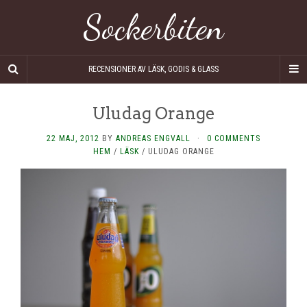
Sockerbiten
RECENSIONER AV LÄSK, GODIS & GLASS
Uludag Orange
22 MAJ, 2012
BY
ANDREAS ENGVALL
·
0 COMMENTS
HEM
/
LÄSK
/
ULUDAG ORANGE