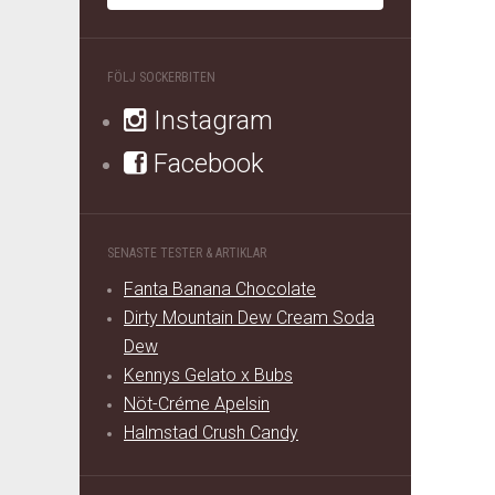
FÖLJ SOCKERBITEN
Instagram
Facebook
SENASTE TESTER & ARTIKLAR
Fanta Banana Chocolate
Dirty Mountain Dew Cream Soda
Dew
Kennys Gelato x Bubs
Nöt-Créme Apelsin
Halmstad Crush Candy