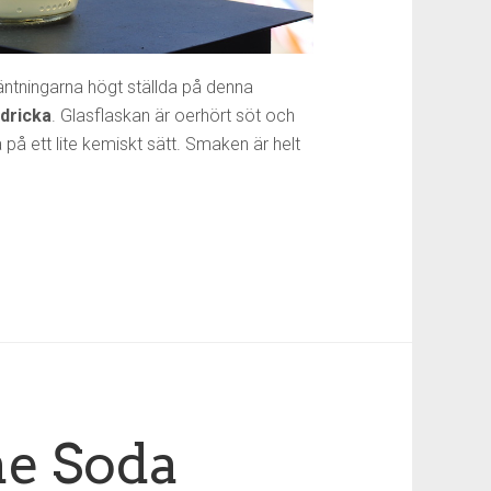
äntningarna högt ställda på denna
dricka
. Glasflaskan är oerhört söt och
på ett lite kemiskt sätt. Smaken är helt
e Soda