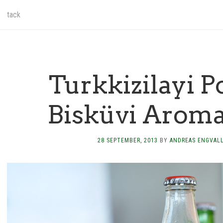
tack
Turkkizilayi P
Bisküvi Aroma
28 SEPTEMBER, 2013
BY
ANDREAS ENGVAL