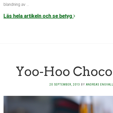
blandning av …
Läs hela artikeln och se betyg
Yoo-Hoo Chocol
20 SEPTEMBER, 2013
BY
ANDREAS ENGVAL