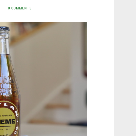
L
·
0 COMMENTS