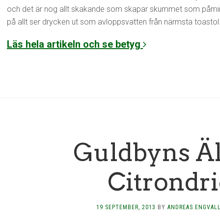
och det är nog allt skakande som skapar skummet som påminne
på allt ser drycken ut som avloppsvatten från närmsta toastol. 
Läs hela artikeln och se betyg
Guldbyns Äl
Citrondr
19 SEPTEMBER, 2013
BY
ANDREAS ENGVAL