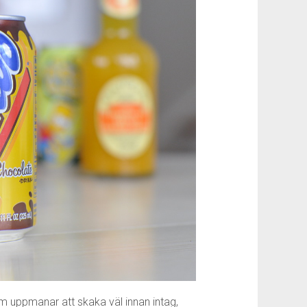
m uppmanar att skaka väl innan intag,