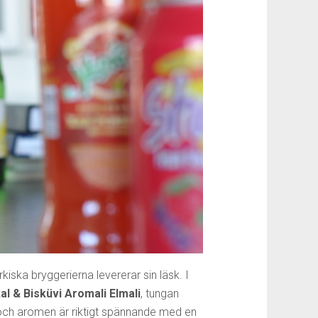
iska bryggerierna levererar sin läsk. I
al & Bisküvi Aromali Elmali
, tungan
 och aromen är riktigt spännande med en