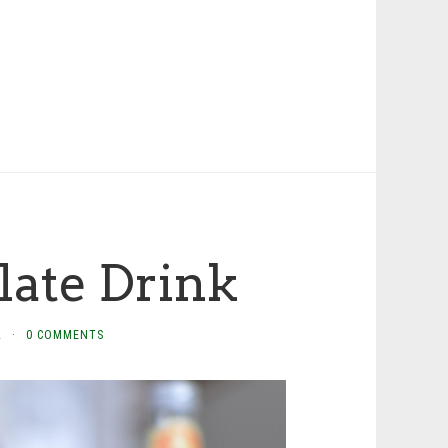
ate Drink
L
·
0 COMMENTS