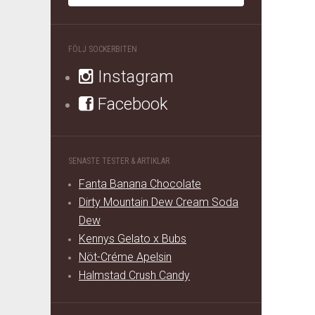
FÖLJ SOCKERBITEN
Instagram
Facebook
SENASTE TESTER & ARTIKLAR
Fanta Banana Chocolate
Dirty Mountain Dew Cream Soda
Dew
Kennys Gelato x Bubs
Nöt-Créme Apelsin
Halmstad Crush Candy