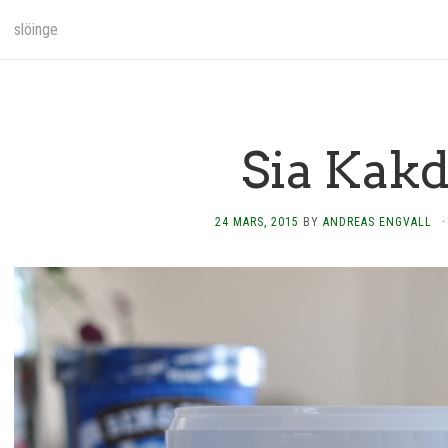
slöinge
Sia Kak
24 MARS, 2015
BY
ANDREAS ENGVALL
·