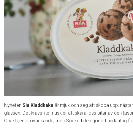
Nyheten
Sia Kladdkaka
är mjuk och seg att skopa upp, nästan
glassen. Det krävs lite muskler att skära loss bitar av den lju
Onekligen oroväckande, men Sockerbiten gör ett undantag f
…