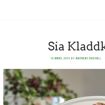
Sia Kladd
16 MARS, 2015
BY
ANDREAS ENGVALL
·