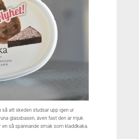
 så att skeden studsar upp igen ur
sbruna glassbasen, även fast den är mjuk.
ör en så spännande smak som kladdkaka.