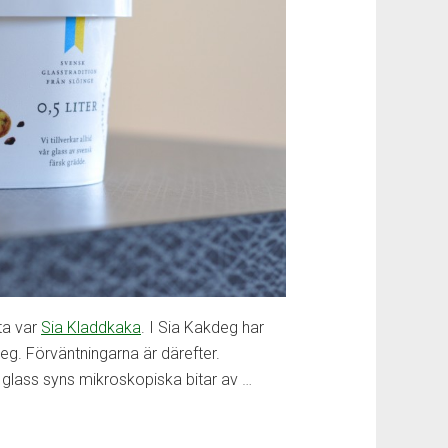
ta var
Sia Kladdkaka
. I Sia Kakdeg har
deg. Förväntningarna är därefter.
te glass syns mikroskopiska bitar av
…