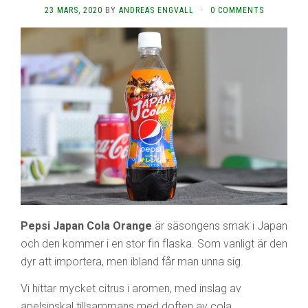
23 MARS, 2020
BY
ANDREAS ENGVALL
·
0 COMMENTS
Pepsi Japan Cola Orange
är säsongens smak i Japan
och den kommer i en stor fin flaska. Som vanligt är den
dyr att importera, men ibland får man unna sig.
Vi hittar mycket citrus i aromen, med inslag av
apelsinskal tillsammans med doften av cola.