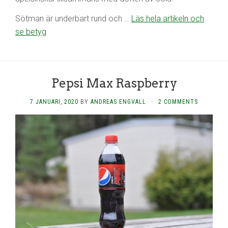
Sötman är underbart rund och …
Läs hela artikeln och
se betyg
Pepsi Max Raspberry
7 JANUARI, 2020
BY
ANDREAS ENGVALL
·
2 COMMENTS