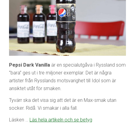
Pepsi Dark Vanilla
är en specialutgåva i Ryssland som
”bara” ges ut i tre miljoner exemplar. Det är några
artister från Rysslands motsvarighet till Idol som är
ansiktet utåt för smaken.
Tyvärr ska det visa sig att det är en Max-smak utan
socker. Ridå. Vi smakar i alla fall.
Läsken …
Läs hela artikeln och se betyg