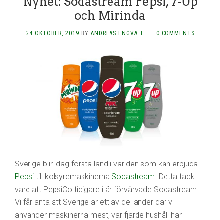
Nyhet: Sodastream Pepsi, 7-Up
och Mirinda
24 OKTOBER, 2019
BY
ANDREAS ENGVALL
·
0 COMMENTS
Sverige blir idag första land i världen som kan erbjuda
Pepsi
till kolsyremaskinerna
Sodastream
. Detta tack
vare att PepsiCo tidigare i år förvärvade Sodastream.
Vi får anta att Sverige är ett av de länder där vi
använder maskinerna mest, var fjärde hushåll har