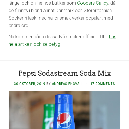
länge, och online hos butiker som
Coopers Candy
, då
de funnits i bland annat Danmark och Storbritannien.
Sockerfri läsk med hallonsmak verkar populärt med
andra ord.
Nu kommer båda dessa två smaker officiellt till …
Läs
hela artikeln och se betyg
Pepsi Sodastream Soda Mix
30 OKTOBER, 2019
BY
ANDREAS ENGVALL
·
17 COMMENTS