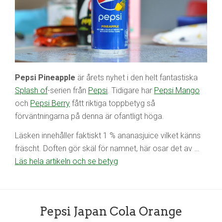
Pepsi Pineapple
är årets nyhet i den helt fantastiska
Splash of
-serien från
Pepsi
. Tidigare har
Pepsi Mango
och
Pepsi Berry
fått riktiga toppbetyg så
förväntningarna på denna är ofantligt höga.
Läsken innehåller faktiskt 1 % ananasjuice vilket känns
fräscht. Doften gör skäl för namnet, här osar det av …
Läs hela artikeln och se betyg
Pepsi Japan Cola Orange