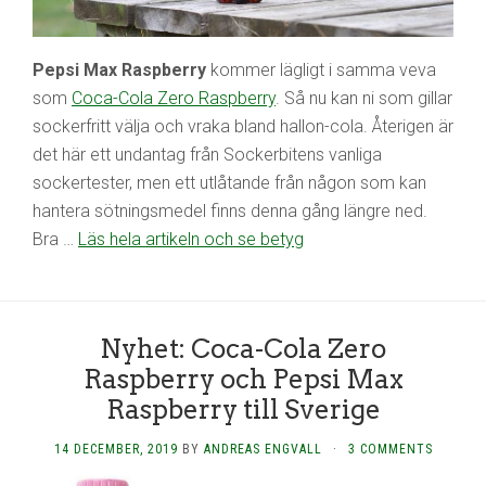
Pepsi Max Raspberry
kommer lägligt i samma veva
som
Coca-Cola Zero Raspberry
. Så nu kan ni som gillar
sockerfritt välja och vraka bland hallon-cola. Återigen är
det här ett undantag från Sockerbitens vanliga
sockertester, men ett utlåtande från någon som kan
hantera sötningsmedel finns denna gång längre ned.
Bra …
Läs hela artikeln och se betyg
Nyhet: Coca-Cola Zero
Raspberry och Pepsi Max
Raspberry till Sverige
14 DECEMBER, 2019
BY
ANDREAS ENGVALL
·
3 COMMENTS