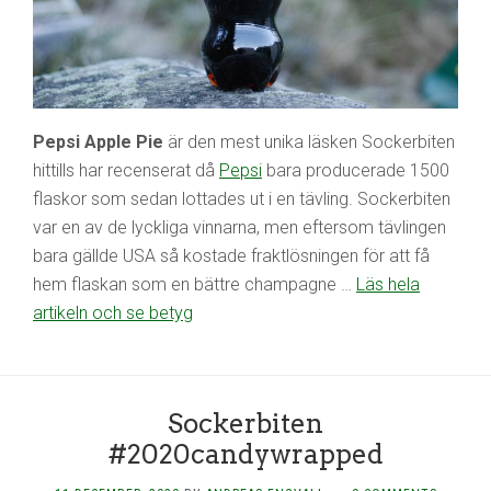
Pepsi Apple Pie
är den mest unika läsken Sockerbiten
hittills har recenserat då
Pepsi
bara producerade 1500
flaskor som sedan lottades ut i en tävling. Sockerbiten
var en av de lyckliga vinnarna, men eftersom tävlingen
bara gällde USA så kostade fraktlösningen för att få
hem flaskan som en bättre champagne …
Läs hela
artikeln och se betyg
Sockerbiten
#2020candywrapped