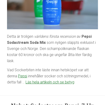
Detta är troligen
världens första recension
av
Pepsi
Sodastream Soda Mix
som nyligen släppts exklusivt i
Sverige och Norge. Den schampoliknande flaskan
kostar 60 kronor och ska ge ungefär åtta liter färdig
läsk.
Vad Sockerbiten inte läste innan hetsköpet var att
denna
Pepsi
innehåller socker och sötningsmedel, i
detta fall …
Läs hela artikeln och se betyg