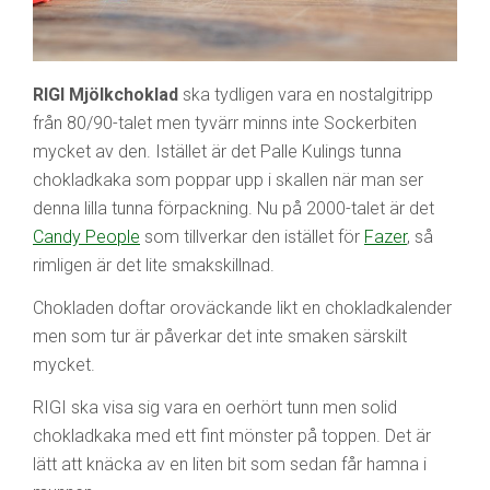
RIGI Mjölkchoklad
ska tydligen vara en nostalgitripp
från 80/90-talet men tyvärr minns inte Sockerbiten
mycket av den. Istället är det Palle Kulings tunna
chokladkaka som poppar upp i skallen när man ser
denna lilla tunna förpackning. Nu på 2000-talet är det
Candy People
som tillverkar den istället för
Fazer
, så
rimligen är det lite smakskillnad.
Chokladen doftar oroväckande likt en chokladkalender
men som tur är påverkar det inte smaken särskilt
mycket.
RIGI ska visa sig vara en oerhört tunn men solid
chokladkaka med ett fint mönster på toppen. Det är
lätt att knäcka av en liten bit som sedan får hamna i