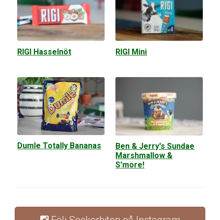
RIGI Hasselnöt
RIGI Mini
Dumle Totally Bananas
Ben & Jerry's Sundae
Marshmallow &
S'more!
Följ Sockerbiten på Instagram