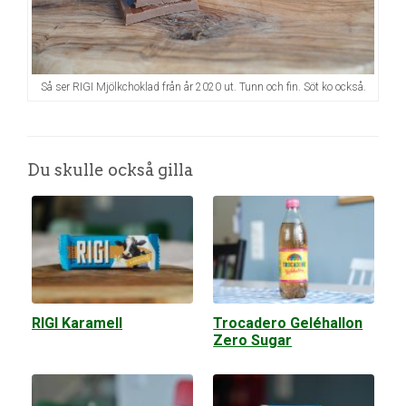
Så ser RIGI Mjölkchoklad från år 2020 ut. Tunn och fin. Söt ko också.
Du skulle också gilla
RIGI Karamell
Trocadero Geléhallon
Zero Sugar