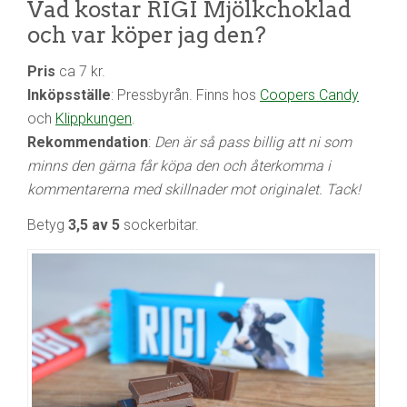
Vad kostar RIGI Mjölkchoklad
och var köper jag den?
Pris
ca 7 kr.
Inköpsställe
: Pressbyrån. Finns hos
Coopers Candy
och
Klippkungen
.
Rekommendation
:
Den är så pass billig att ni som
minns den gärna får köpa den och återkomma i
kommentarerna med skillnader mot originalet. Tack!
Betyg
3,5 av 5
sockerbitar.