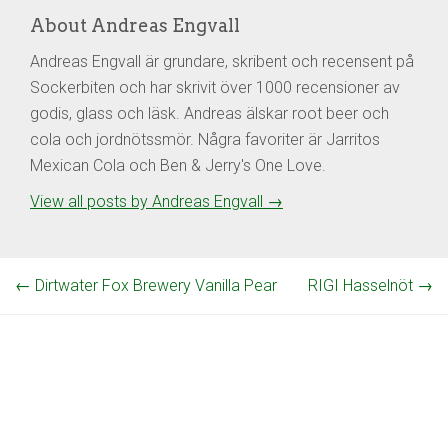
About Andreas Engvall
Andreas Engvall är grundare, skribent och recensent på
Sockerbiten och har skrivit över 1000 recensioner av
godis, glass och läsk. Andreas älskar root beer och
cola och jordnötssmör. Några favoriter är Jarritos
Mexican Cola och Ben & Jerry's One Love.
View all posts by Andreas Engvall
→
←
Dirtwater Fox Brewery Vanilla Pear
RIGI Hasselnöt
→