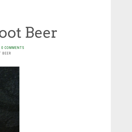
oot Beer
0 COMMENTS
T BEER