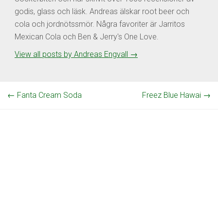
godis, glass och läsk. Andreas älskar root beer och
cola och jordnötssmör. Några favoriter är Jarritos
Mexican Cola och Ben & Jerry's One Love.
View all posts by Andreas Engvall
→
←
Fanta Cream Soda
Freez Blue Hawai
→