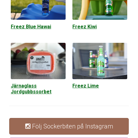
Freez Blue Hawai
Freez Kiwi
Järnaglass
Freez Lime
Jordgubbssorbet
Följ Sockerbiten på Instagram