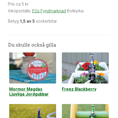
Pris ca 5 kr.
Inköpsställe;
EGs Fyndmarknad
Botkyrka.
Betyg
1,5 av 5
sockerbitar.
Du skulle också gilla
Mormor Magdas
Freez Blackberry
Ljuvliga Jordgubbar