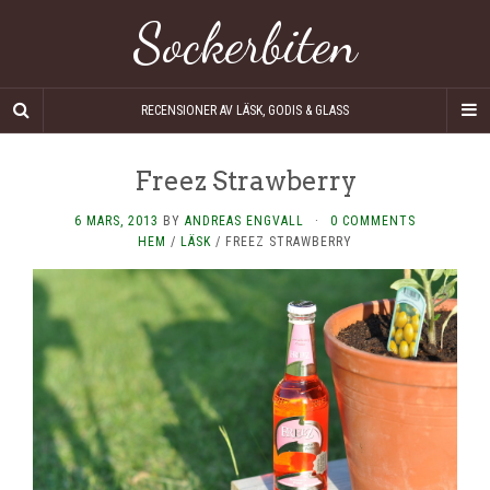
Sockerbiten
RECENSIONER AV LÄSK, GODIS & GLASS
Freez Strawberry
6 MARS, 2013
BY
ANDREAS ENGVALL
·
0 COMMENTS
HEM
/
LÄSK
/
FREEZ STRAWBERRY